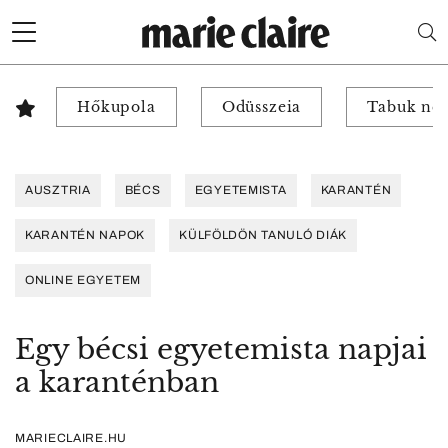
Hőkupola
Odüsszeia
Tabuk nél
AUSZTRIA
BÉCS
EGYETEMISTA
KARANTÉN
KARANTÉN NAPOK
KÜLFÖLDÖN TANULÓ DIÁK
ONLINE EGYETEM
Egy bécsi egyetemista napjai
a karanténban
MARIECLAIRE.HU