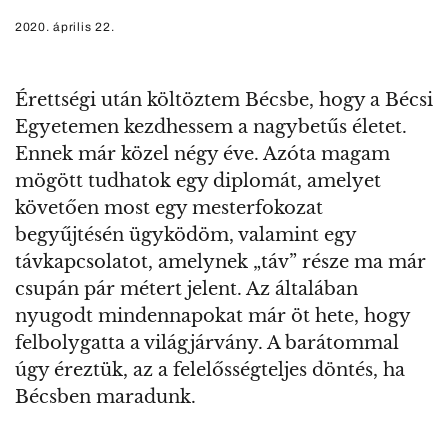
2020. április 22.
Érettségi után költöztem Bécsbe, hogy a Bécsi
Egyetemen kezdhessem a nagybetűs életet.
Ennek már közel négy éve. Azóta magam
mögött tudhatok egy diplomát, amelyet
követően most egy mesterfokozat
begyűjtésén ügyködöm, valamint egy
távkapcsolatot, amelynek „táv” része ma már
csupán pár métert jelent. Az általában
nyugodt mindennapokat már öt hete, hogy
felbolygatta a világjárvány. A barátommal
úgy éreztük, az a felelősségteljes döntés, ha
Bécsben maradunk.