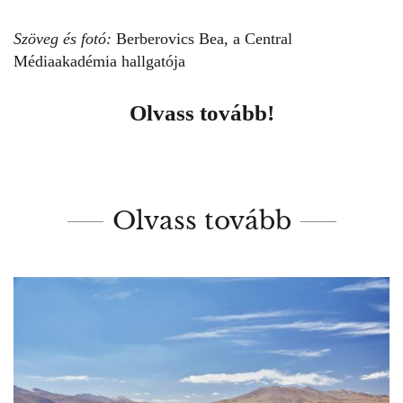
Szöveg és fotó:
Berberovics Bea, a Central
Médiaakadémia hallgatója
Olvass tovább!
Olvass tovább