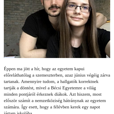
Éppen ma jött a hír, hogy az egyetem kapui
előreláthatólag a szemeszterben, azaz június végéig zárva
tartanak. Amennyire tudom, a hallgatók korrektnek
tartják a döntést, mivel a Bécsi Egyetemre a világ
minden pontjáról érkeznek diákok. Azt hiszem, most
először számít a nemzetköziség hátránynak az egyetem
számára. Így esett, hogy a félévben kerek egy napot
jártam iskolába.