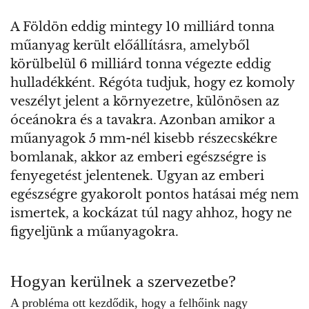
A Földön eddig mintegy 10 milliárd tonna
műanyag került előállításra, amelyből
körülbelül 6 milliárd tonna végezte eddig
hulladékként. Régóta tudjuk, hogy ez komoly
veszélyt jelent a környezetre, különösen az
óceánokra és a tavakra. Azonban amikor a
műanyagok 5 mm-nél kisebb részecskékre
bomlanak, akkor az emberi egészségre is
fenyegetést jelentenek. Ugyan az emberi
egészségre gyakorolt pontos hatásai még nem
ismertek, a kockázat túl nagy ahhoz, hogy ne
figyeljünk a műanyagokra.
Hogyan kerülnek a szervezetbe?
A probléma ott kezdődik, hogy a felhőink nagy