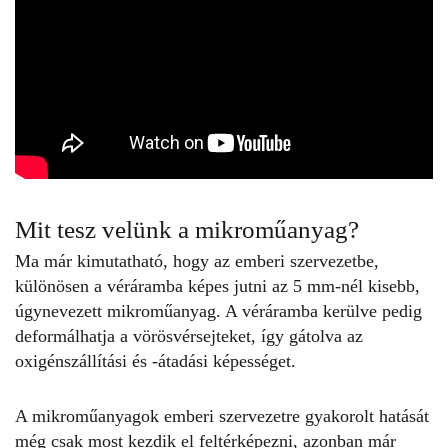
Mit tesz velünk a mikroműanyag?
Ma már kimutatható, hogy az emberi szervezetbe,
különösen a véráramba képes jutni az 5 mm-nél kisebb,
úgynevezett mikroműanyag. A véráramba kerülve pedig
deformálhatja a vörösvérsejteket, így gátolva az
oxigénszállítási és -átadási képességet.
A mikroműanyagok emberi szervezetre gyakorolt hatását
még csak most kezdik el feltérképezni, azonban már