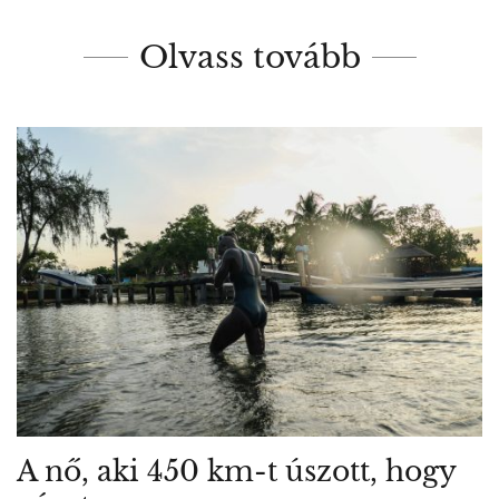
Olvass tovább
A nő, aki 450 km-t úszott, hogy