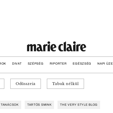
ROK
DIVAT
SZÉPSÉG
RIPORTER
EGÉSZSÉG
NAPI ÜZ
Odüsszeia
Tabuk nélkül
TANÁCSOK
TARTÓS SMINK
THE VERY STYLE BLOG