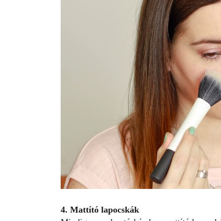
4. Mattító lapocskák