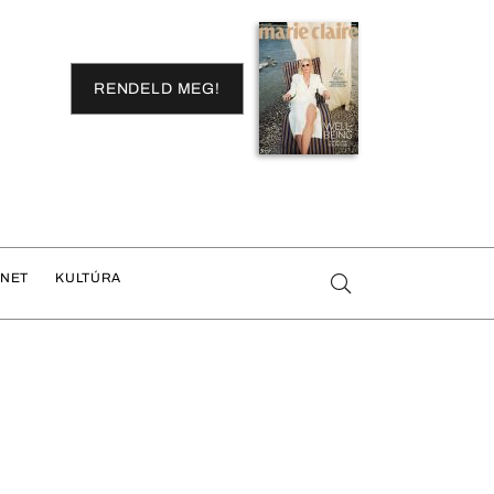
RENDELD MEG!
ENET
KULTÚRA