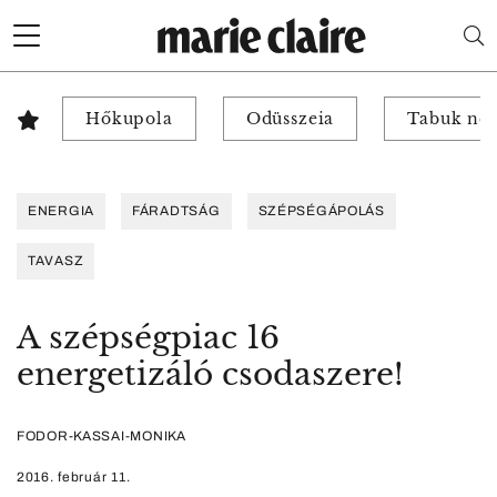
Hőkupola
Odüsszeia
Tabuk nél
ENERGIA
FÁRADTSÁG
SZÉPSÉGÁPOLÁS
TAVASZ
A szépségpiac 16
energetizáló csodaszere!
FODOR-KASSAI-MONIKA
2016. február 11.