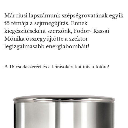
Márciusi lapszámunk szépségrovatának egyik
fő témája a sejtmegújítás. Ennek
kiegészítéseként szerzőnk, Fodor- Kassai
Mónika összegyűjtötte a szektor
legizgalmasabb energiabombáit!
A 16 csodaszerért és a leírásokért kattints a fotóra!