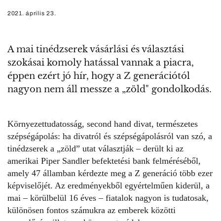
2021. április 23.
A mai tinédzserek vásárlási és választási
szokásai komoly hatással vannak a piacra,
éppen ezért jó hír, hogy a Z generációtól
nagyon nem áll messze a „zöld" gondolkodás.
Környezettudatosság, second hand divat,
természetes
szépségápolás
: ha divatról és szépségápolásról van szó, a
tinédzserek a „zöld” utat választják – derült ki az
amerikai Piper Sandler befektetési bank felméréséből,
amely 47 államban kérdezte meg a Z generáció több ezer
képviselőjét. Az eredményekből egyértelműen kiderül, a
mai – körülbelül 16 éves – fiatalok nagyon is tudatosak,
különösen fontos számukra az emberek közötti