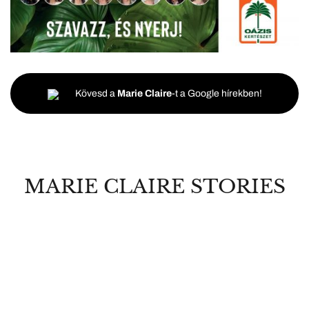
Kövesd a
Marie Claire
-t a Google hírekben!
MARIE CLAIRE STORIES