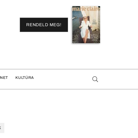
RENDELD MEG!
ENET
KULTÚRA
K