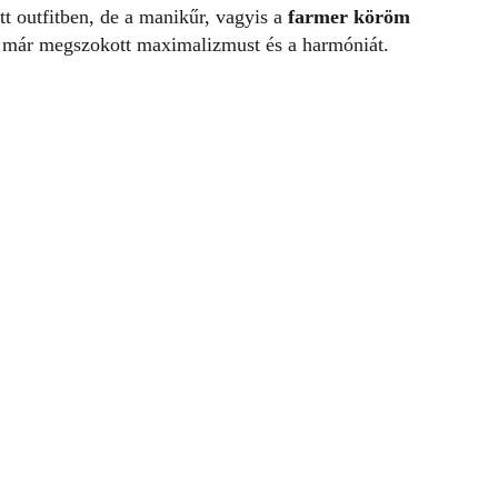
 outfitben, de a manikűr, vagyis a
farmer köröm
an már megszokott maximalizmust és a harmóniát.