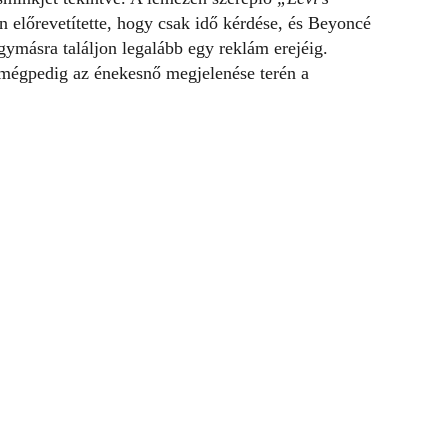
 előrevetítette, hogy csak idő kérdése, és Beyoncé
egymásra találjon legalább egy reklám erejéig.
 mégpedig az énekesnő megjelenése terén a