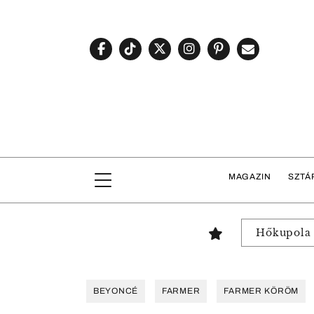
MAGAZIN
SZTÁ
Hőkupola
BEYONCÉ
FARMER
FARMER KÖRÖM