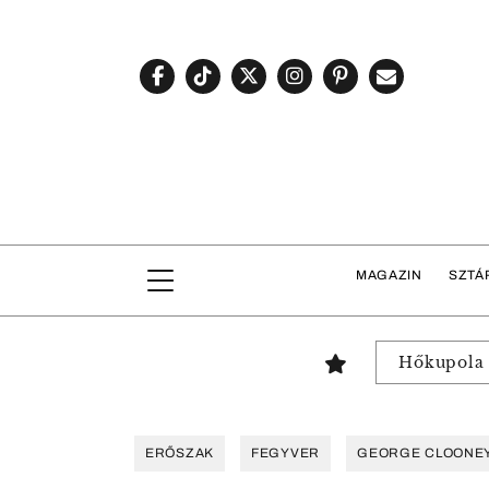
MAGAZIN
SZTÁ
Hőkupola
ERŐSZAK
FEGYVER
GEORGE CLOONE