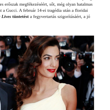
res erőszak megfékezéséért, sőt, még olyan hatalmas
 a Gucci. A február 14-ei tragédia után a floridai
 Lives
tüntetést
a fegyvertartás szigorításáért, a jó