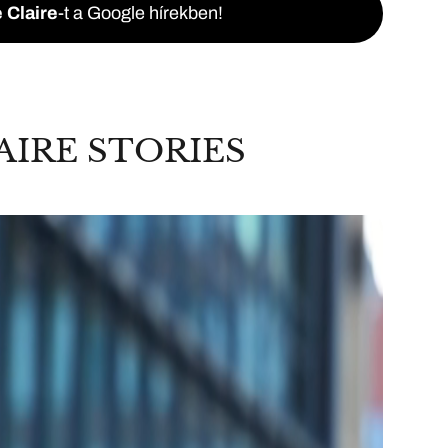
 Claire
-t a Google hírekben!
AIRE STORIES