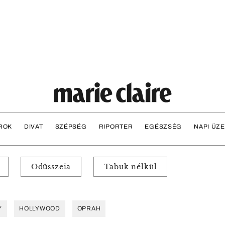
ROK
DIVAT
SZÉPSÉG
RIPORTER
EGÉSZSÉG
NAPI ÜZ
Odüsszeia
Tabuk nélkül
Y
HOLLYWOOD
OPRAH