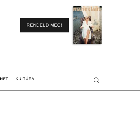
RENDELD MEG!
ENET
KULTÚRA