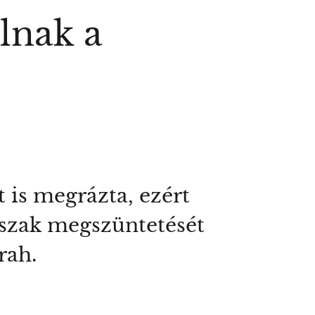
lnak a
t is megrázta, ezért
szak megszüntetését
rah.