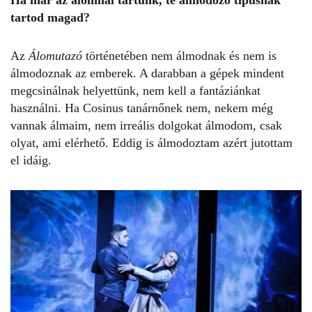
tartod magad?
Az
Álomutazó
történetében nem álmodnak és nem is
álmodoznak az emberek. A darabban a gépek mindent
megcsinálnak helyettünk, nem kell a fantáziánkat
használni. Ha Cosinus tanárnőnek nem, nekem még
vannak álmaim, nem irreális dolgokat álmodom, csak
olyat, ami elérhető. Eddig is álmodoztam azért jutottam
el idáig.