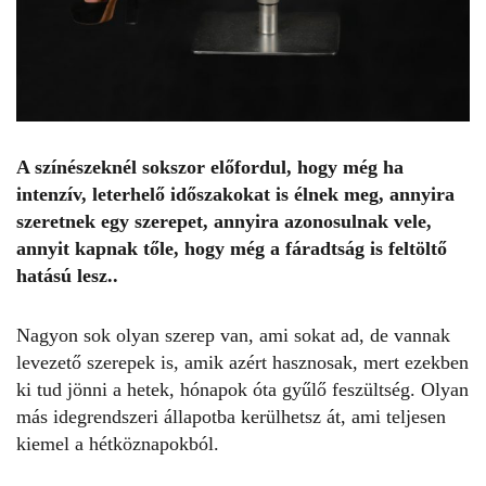
A színészeknél sokszor előfordul, hogy még ha
intenzív, leterhelő időszakokat is élnek meg, annyira
szeretnek egy szerepet, annyira azonosulnak vele,
annyit kapnak tőle, hogy még a fáradtság is feltöltő
hatású lesz..
Nagyon sok olyan szerep van, ami sokat ad, de vannak
levezető szerepek is, amik azért hasznosak, mert ezekben
ki tud jönni a hetek, hónapok óta gyűlő feszültség. Olyan
más idegrendszeri állapotba kerülhetsz át, ami teljesen
kiemel a hétköznapokból.