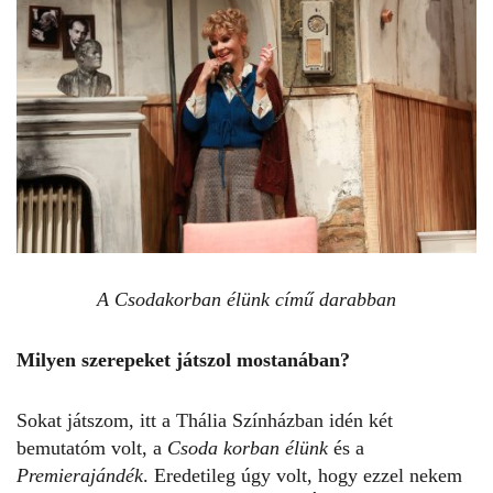
A Csodakorban élünk című darabban
Milyen szerepeket játszol mostanában?
Sokat játszom, itt a Thália Színházban idén két
bemutatóm volt, a
Csoda korban élünk
és a
Premierajándék
. Eredetileg úgy volt, hogy ezzel nekem