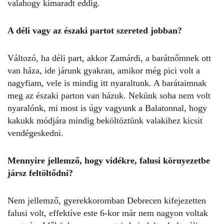
valahogy kimaradt eddig.
A déli vagy az északi partot szereted jobban?
Változó, ha déli part, akkor Zamárdi, a barátnőmnek ott
van háza, ide járunk gyakran, amikor még pici volt a
nagyfiam, vele is mindig itt nyaraltunk. A barátaimnak
meg az északi parton van házuk. Nekünk soha nem volt
nyaralónk, mi most is úgy vagyunk a Balatonnal, hogy
kakukk módjára mindig beköltöztünk valakihez kicsit
vendégeskedni.
Mennyire jellemző, hogy vidékre, falusi környezetbe
jársz feltöltődni?
Nem jellemző, gyerekkoromban Debrecen kifejezetten
falusi volt, effektíve este 6-kor már nem nagyon voltak