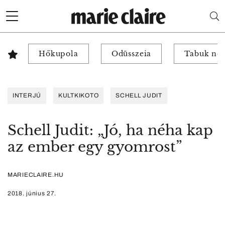
Hőkupola
Odüsszeia
Tabuk nél
INTERJÚ
KULTKIKOTO
SCHELL JUDIT
Schell Judit: „Jó, ha néha kap
az ember egy gyomrost”
MARIECLAIRE.HU
2018. június 27.