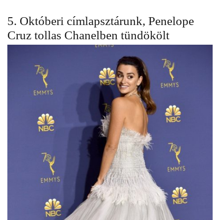
5. Októberi címlapsztárunk,
Penelope
Cruz
tollas Chanelben tündökölt