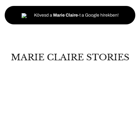
Kövesd a
Marie Claire
-t a Google hírekben!
MARIE CLAIRE STORIES