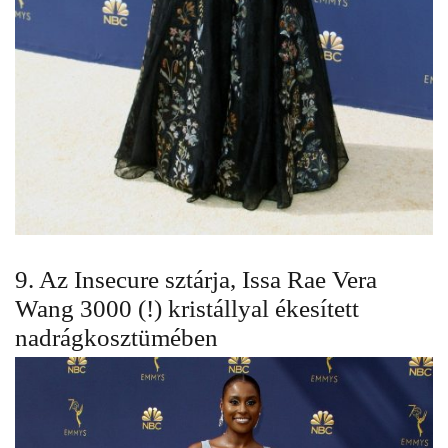
9. Az Insecure sztárja, Issa Rae Vera
Wang 3000 (!) kristállyal ékesített
nadrágkosztümében