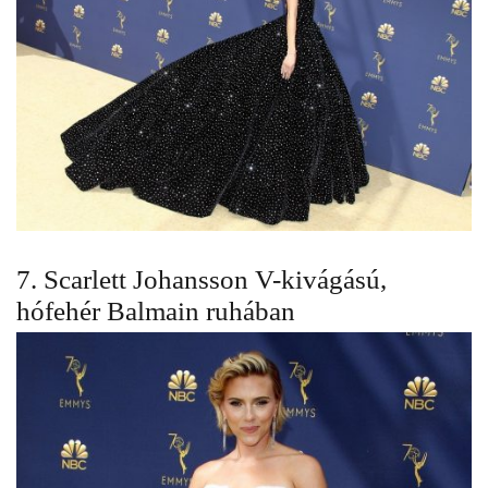
7. Scarlett Johansson V-kivágású,
hófehér Balmain ruhában