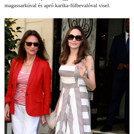
magassarkúval és apró karika-fülbevalóval visel.