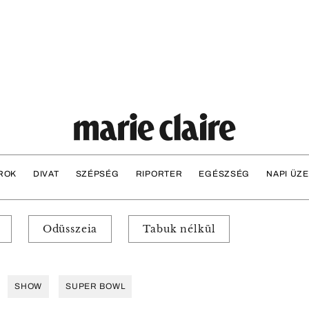
ROK
DIVAT
SZÉPSÉG
RIPORTER
EGÉSZSÉG
NAPI ÜZ
Odüsszeia
Tabuk nélkül
SHOW
SUPER BOWL