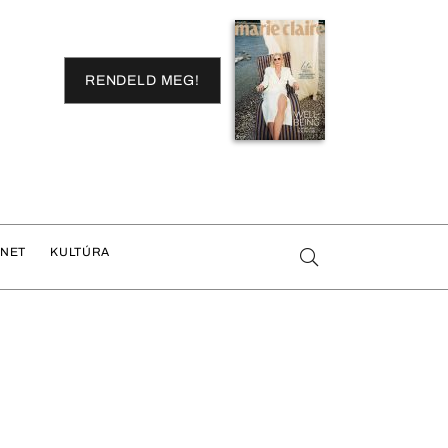
RENDELD MEG!
ENET
KULTÚRA