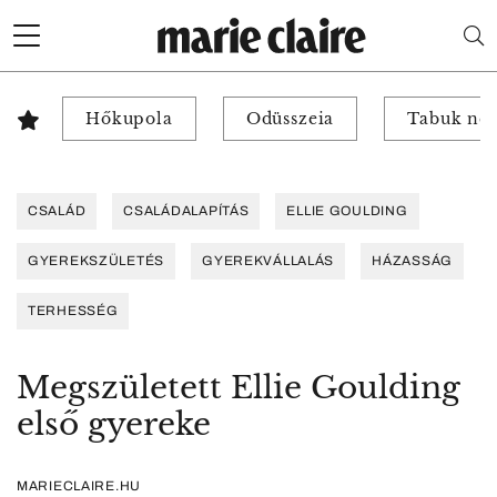
Hőkupola
Odüsszeia
Tabuk nél
CSALÁD
CSALÁDALAPÍTÁS
ELLIE GOULDING
GYEREKSZÜLETÉS
GYEREKVÁLLALÁS
HÁZASSÁG
TERHESSÉG
Megszületett Ellie Goulding
első gyereke
MARIECLAIRE.HU