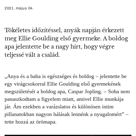
2021. május 04.
Tökéletes időzítéssel, anyák napján érkezett
meg Ellie Goulding első gyermeke. A boldog
apa jelentette be a nagy hírt, hogy végre
teljessé vált a család.
„Anya és a baba is egészséges és boldog – jelentette be
egy virágcsokorral
Ellie Goulding első gyermekének
megszületését a boldog apa, Caspar Jopling. – Soha nem
panaszkodtam a figyelem miatt, amivel Ellie munkája
jár. Ám ezekben a varázslatos és különösen intim
pillanatokban nagyon hálásak lennénk a nyugalomért” –
tette hozzá az örömapa.