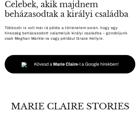
Celebek, akik majdnem
beházasodtak a királyi családba
Többször is volt már rá példa a történelem során, hogy egy
híresség beházasodott valamelyik királyi családba – gondoljunk
csak Meghan Markle-ra vagy például Grace Kellyre.
Kövesd a
Marie Claire
-t a Google hírekben!
MARIE CLAIRE STORIES