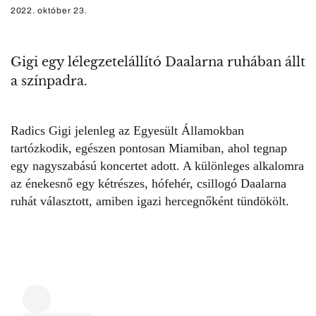
2022. október 23.
Gigi egy lélegzetelállító Daalarna ruhában állt
a színpadra.
Radics Gigi
jelenleg az Egyesült Államokban
tartózkodik, egészen pontosan Miamiban, ahol tegnap
egy nagyszabású koncertet adott. A különleges alkalomra
az énekesnő egy kétrészes, hófehér, csillogó
Daalarna
ruhát választott, amiben igazi hercegnőként tündökölt.