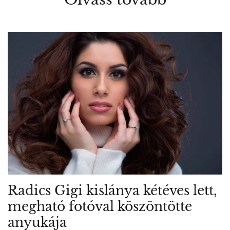
Radics Gigi kislánya kétéves lett,
megható fotóval köszöntötte
anyukája