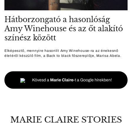
Hátborzongató a hasonlóság
Amy Winehouse és az őt alakító
színész között
Elképesztő, mennyire hasonlít Amy Winehouse-ra az énekesnő
életéről készülő film, a Back to black főszereplője, Marisa Abela.
Kövesd a
Marie Claire
-t a Google hírekben!
MARIE CLAIRE STORIES