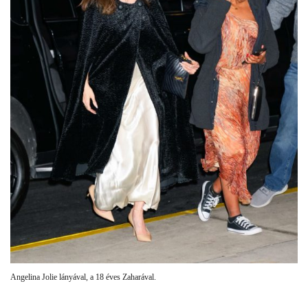
Angelina Jolie lányával, a 18 éves Zaharával.