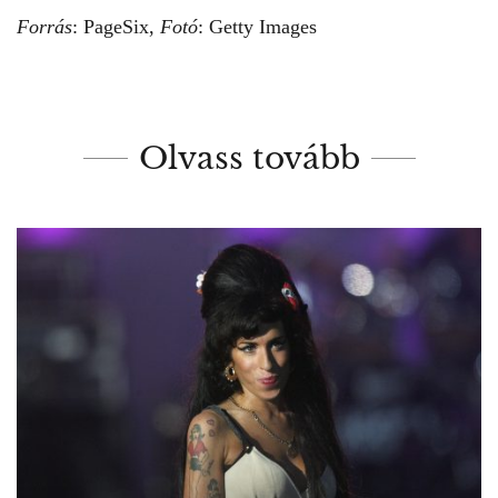
Forrás
:
PageSix,
Fotó
: Getty Images
Olvass tovább