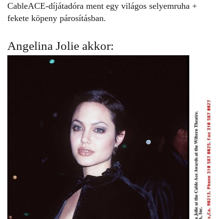
CableACE-díjátadóra ment egy világos selyemruha +
fekete köpeny párosításban.
Angelina Jolie akkor: