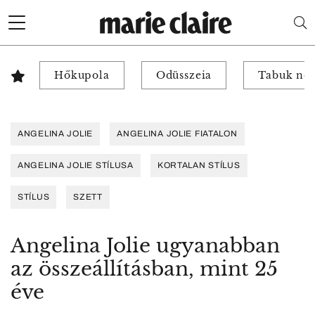
Hőkupola
Odüsszeia
Tabuk nél
ANGELINA JOLIE
ANGELINA JOLIE FIATALON
ANGELINA JOLIE STÍLUSA
KORTALAN STÍLUS
STÍLUS
SZETT
Angelina Jolie ugyanabban
az összeállításban, mint 25
éve