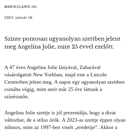
MARIECLAIRE.HU
2023. január 16.
Szinte pontosan ugyanolyan szettben jelent
meg Angelina Jolie, mint 25 évvel ezelőtt.
A 47 éves
Angelina Jolie
lányával, Zaharával
vásárolgatott New Yorkban, majd este a Lincoln
Centrerben jelent meg. A napot egy ugyanolyan szettben
csinálta végig, mint amit már 25 éve láttunk a
színésznőn.
Angelina Jolie szettje is jól prezentálja, hogy a divat
változhat, de a stílus örök. A 2023-as szettje éppen olyan
stílusos, mint az 1997-ben viselt „eredetije”. Akkor a