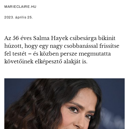
MARIECLAIRE.HU
2023. április 25.
Az 56 éves Salma Hayek csibesárga bikinit
húzott, hogy egy nagy csobbanással frissítse
fel testét – és közben persze megmutatta
követőinek elképesztő alakját is.