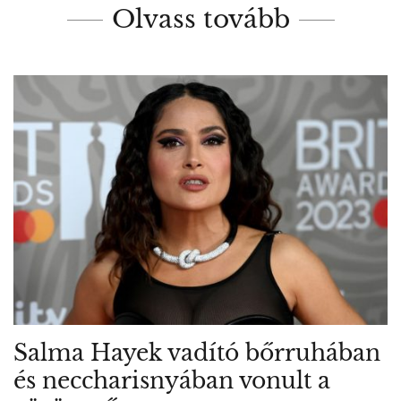
Olvass tovább
Salma Hayek vadító bőrruhában
és neccharisnyában vonult a