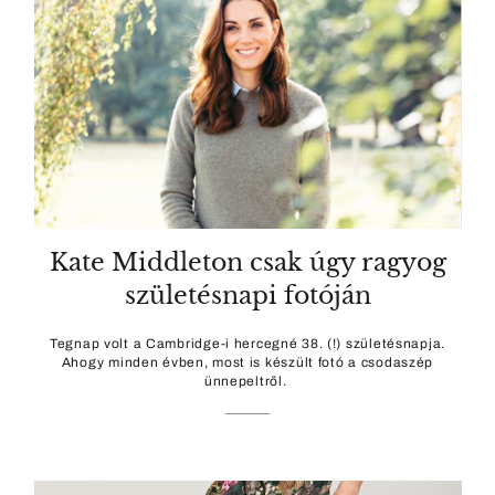
Kate Middleton csak úgy ragyog
születésnapi fotóján
Tegnap volt a Cambridge-i hercegné 38. (!) születésnapja.
Ahogy minden évben, most is készült fotó a csodaszép
ünnepeltről.