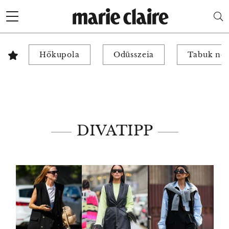
Hőkupola
Odüsszeia
Tabuk nél
DIVATIPP