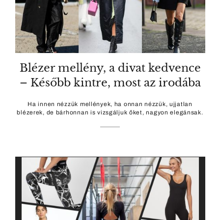
Blézer mellény, a divat kedvence
– Később kintre, most az irodába
Ha innen nézzük mellények, ha onnan nézzük, ujjatlan
blézerek, de bárhonnan is vizsgáljuk őket, nagyon elegánsak.