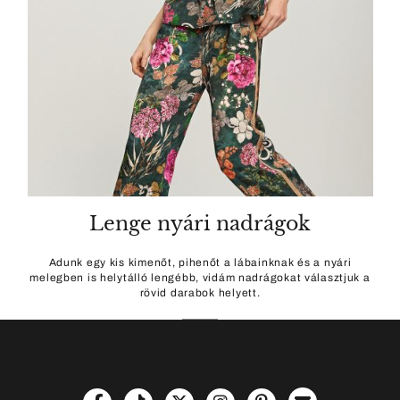
Lenge nyári nadrágok
Adunk egy kis kimenőt, pihenőt a lábainknak és a nyári
melegben is helytálló lengébb, vidám nadrágokat választjuk a
rövid darabok helyett.