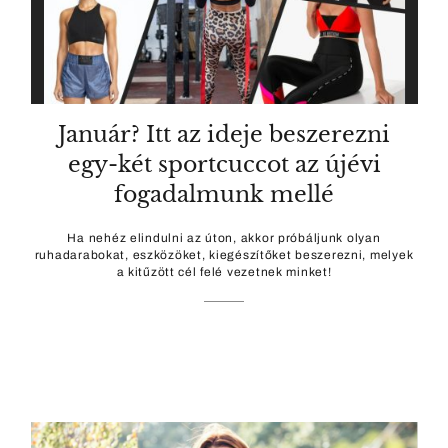
Január? Itt az ideje beszerezni
egy-két sportcuccot az újévi
fogadalmunk mellé
Ha nehéz elindulni az úton, akkor próbáljunk olyan
ruhadarabokat, eszközöket, kiegészítőket beszerezni, melyek
a kitűzött cél felé vezetnek minket!