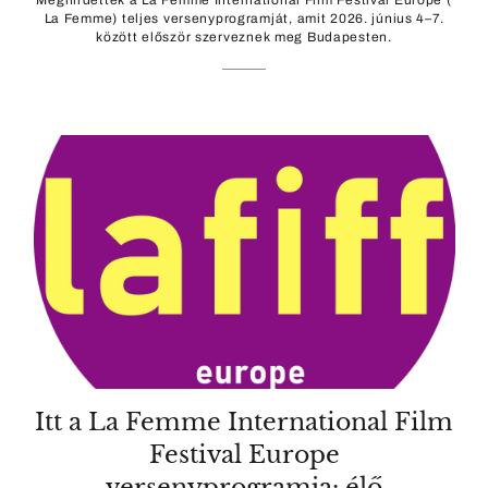
Meghirdették a La Femme International Film Festival Europe (
La Femme) teljes versenyprogramját, amit 2026. június 4–7.
között először szerveznek meg Budapesten.
Itt a La Femme International Film
Festival Europe
versenyprogramja: élő