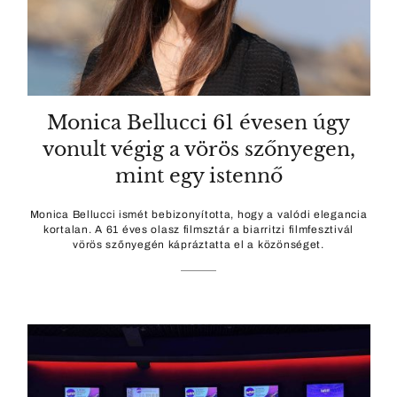
Monica Bellucci 61 évesen úgy
vonult végig a vörös szőnyegen,
mint egy istennő
Monica Bellucci ismét bebizonyította, hogy a valódi elegancia
kortalan. A 61 éves olasz filmsztár a biarritzi filmfesztivál
vörös szőnyegén kápráztatta el a közönséget.