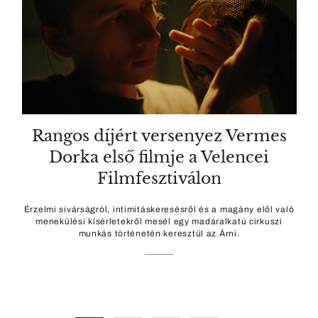
Rangos díjért versenyez Vermes
Dorka első filmje a Velencei
Filmfesztiválon
Érzelmi sivárságról, intimitáskeresésről és a magány elől való
menekülési kísérletekről mesél egy madáralkatú cirkuszi
munkás történetén keresztül az Árni.