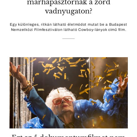
marhapásztornak a zord
vadnyugaton?
Egy különleges, ritkán látható életmódot mutat be a Budapest
Nemzetközi Filmfesztiválon látható Cowboy-lányok című film.