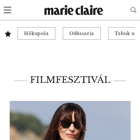
Hőkupola
Odüsszeia
Tabuk nél
FILMFESZTIVÁL