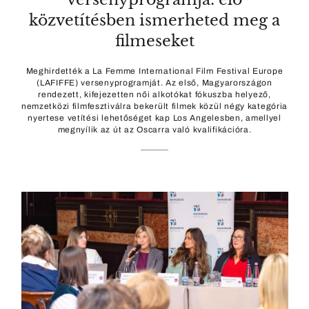
közvetítésben ismerheted meg a
filmeseket
Meghirdették a La Femme International Film Festival Europe
(LAFIFFE) versenyprogramját. Az első, Magyarországon
rendezett, kifejezetten női alkotókat fókuszba helyező,
nemzetközi filmfesztiválra bekerült filmek közül négy kategória
nyertese vetítési lehetőséget kap Los Angelesben, amellyel
megnyílik az út az Oscarra való kvalifikációra.