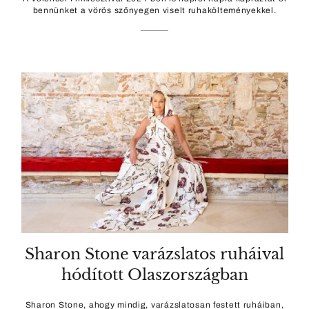
bennünket a vörös szőnyegen viselt ruhakölteményekkel.
Sharon Stone varázslatos ruháival
hódított Olaszországban
Sharon Stone, ahogy mindig, varázslatosan festett ruháiban,