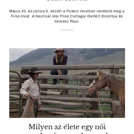
Május 30. és június 5. között a Puskin moziban rendezik meg a
Friss Húst. A fesztivál idei Friss Csillagai Gellért Dorottya és
Ionescu Raul.
Milyen az élete egy női