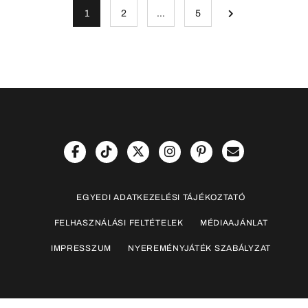
1
2
…
5
EGYEDI ADATKEZELÉSI TÁJÉKOZTATÓ
FELHASZNÁLÁSI FELTÉTELEK
MÉDIAAJÁNLAT
IMPRESSZUM
NYEREMÉNYJÁTÉK SZABÁLYZAT