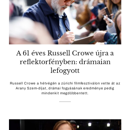
A 61 éves Russell Crowe újra a
reflektorfényben: drámaian
lefogyott
Russell Crowe a hétvégén a zürichi filmfesztiválon vette át az
Arany Szem-díjat, drámai fogyásának eredménye pedig
mindenkit megdöbbentett.