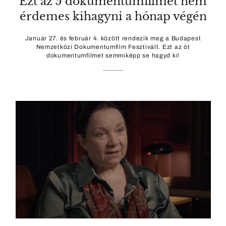
Ezt az 5 dokumentumfilmet nem
érdemes kihagyni a hónap végén
Január 27. és február 4. között rendezik meg a Budapest
Nemzetközi Dokumentumfilm Fesztivált. Ezt az öt
dokumentumfilmet semmiképp se hagyd ki!