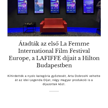
Átadták az első La Femme
International Film Festival
Europe, a LAFIFFE díjait a Hilton
Budapestben
Kihirdették a nyolc kategória győztesét, Arta Dobroshi vehette
át az idei Legenda Díjat, négy magyar produkció is a
díjazottak közt.