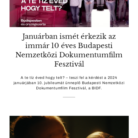
Januárban ismét érkezik az
immár 10 éves Budapesti
Nemzetközi Dokumentumfilm
Fesztivál
A te tíz éved hogy telt? – teszi fel a kérdést a 2024
januárjában 10. jubileumát ünneplő Budapesti Nemzetközi
Dokumentumfilm Fesztivál, a BIDF.