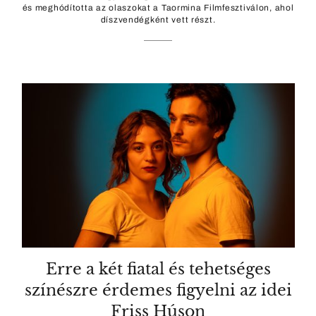
és meghódította az olaszokat a Taormina Filmfesztiválon, ahol
díszvendégként vett részt.
Erre a két fiatal és tehetséges
színészre érdemes figyelni az idei
Friss Húson