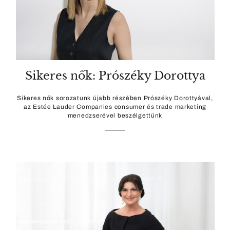
Sikeres nők: Prószéky Dorottya
Sikeres nők sorozatunk újabb részében Prószéky Dorottyával,
az Estée Lauder Companies consumer és trade marketing
menedzserével beszélgettünk