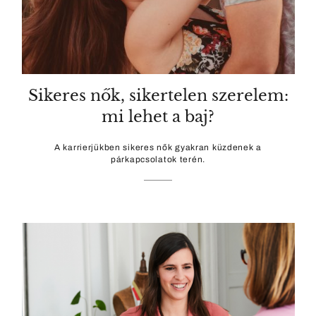
Sikeres nők, sikertelen szerelem:
mi lehet a baj?
A karrierjükben sikeres nők gyakran küzdenek a
párkapcsolatok terén.