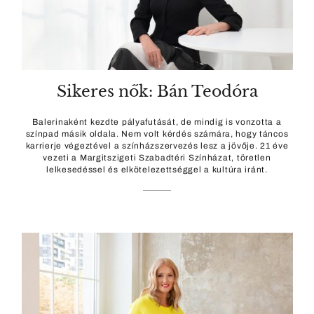
Sikeres nők: Bán Teodóra
Balerinaként kezdte pályafutását, de mindig is vonzotta a
színpad másik oldala. Nem volt kérdés számára, hogy táncos
karrierje végeztével a színházszervezés lesz a jövője. 21 éve
vezeti a Margitszigeti Szabadtéri Színházat, töretlen
lelkesedéssel és elkötelezettséggel a kultúra iránt.