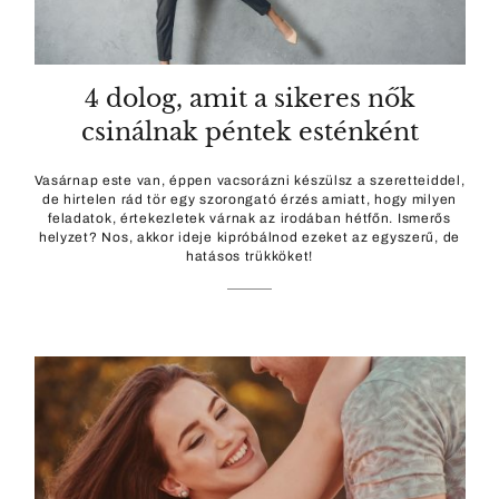
4 dolog, amit a sikeres nők
csinálnak péntek esténként
Vasárnap este van, éppen vacsorázni készülsz a szeretteiddel,
de hirtelen rád tör egy szorongató érzés amiatt, hogy milyen
feladatok, értekezletek várnak az irodában hétfőn. Ismerős
helyzet? Nos, akkor ideje kipróbálnod ezeket az egyszerű, de
hatásos trükköket!