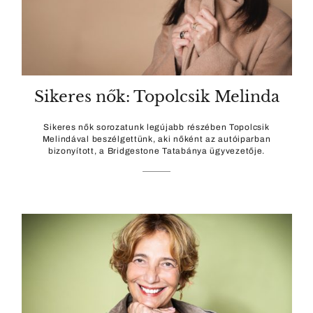
Sikeres nők: Topolcsik Melinda
Sikeres nők sorozatunk legújabb részében Topolcsik
Melindával beszélgettünk, aki nőként az autóiparban
bizonyított, a Bridgestone Tatabánya ügyvezetője.