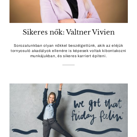
Sikeres nők: Valtner Vivien
Sorozatunkban olyan nőkkel beszélgettünk, akik az eléjük
tornyosuló akadályok ellenére is képesek voltak kibontakozni
munkájukban, és sikeres karriert építeni.