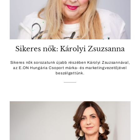
Sikeres nők: Károlyi Zsuzsanna
Sikeres nők sorozatunk újabb részében Károlyi Zsuzsannával,
az E.ON Hungária Csoport márka- és marketingvezetőjével
beszélgettünk.