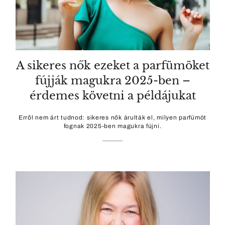
A sikeres nők ezeket a parfümöket
fújják magukra 2025-ben –
érdemes követni a példájukat
Erről nem árt tudnod: sikeres nők árulták el, milyen parfümöt
fognak 2025-ben magukra fújni.