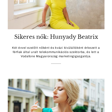
Sikeres nők: Hunyady Beatrix
Két évvel ezelőtt nőként és kvázi kívülállóként érkezett a
férfiak által uralt telekommunikációs szektorba, és lett a
Vodafone Magyarország marketingigazgatója.