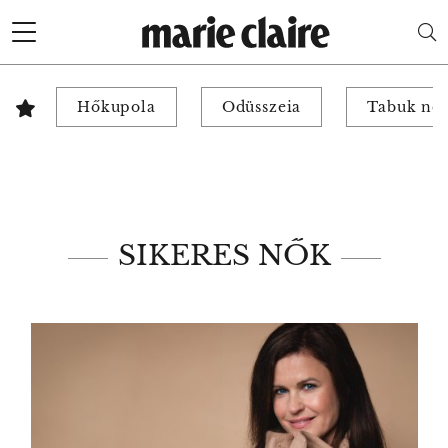
Hőkupola
Odüsszeia
Tabuk nél
SIKERES NŐK