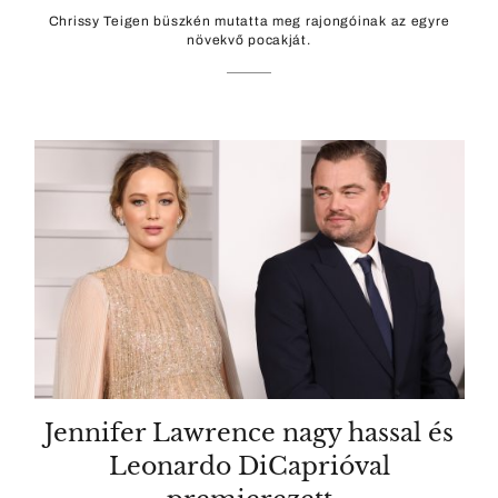
Chrissy Teigen büszkén mutatta meg rajongóinak az egyre
növekvő pocakját.
Jennifer Lawrence nagy hassal és
Leonardo DiCaprióval