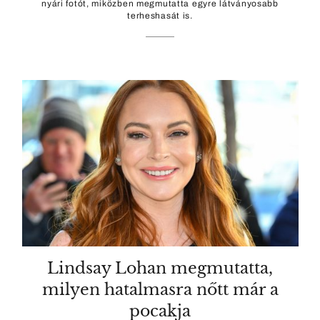
nyári fotót, miközben megmutatta egyre látványosabb
terheshasát is.
Lindsay Lohan megmutatta,
milyen hatalmasra nőtt már a
pocakja