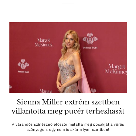
Sienna Miller extrém szettben
villantotta meg pucér terheshasát
A várandós színésznő először mutatta meg pocakját a vörös
szőnyegen, egy nem is akármilyen szettben!