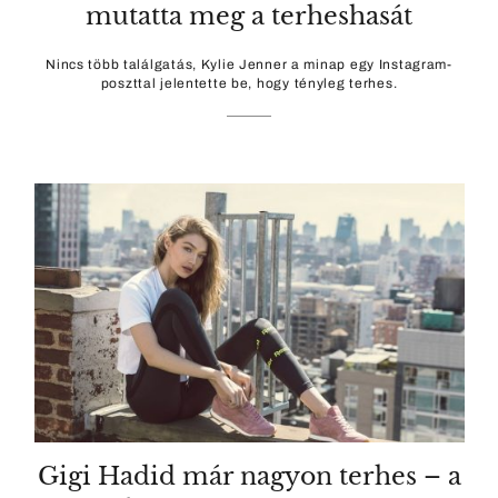
mutatta meg a terheshasát
Nincs több találgatás, Kylie Jenner a minap egy Instagram-
poszttal jelentette be, hogy tényleg terhes.
Gigi Hadid már nagyon terhes – a