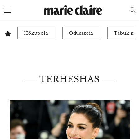
Hőkupola
Odüsszeia
Tabuk nél
TERHESHAS