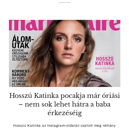
Hosszú Katinka pocakja már óriási
– nem sok lehet hátra a baba
érkezéséig
Hosszú Katinka az Instagram-oldalán osztott meg néhány