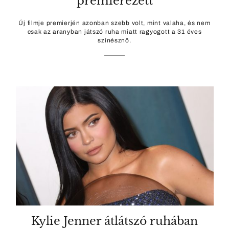
premierezett
Új filmje premierjén azonban szebb volt, mint valaha, és nem
csak az aranyban játszó ruha miatt ragyogott a 31 éves
színésznő.
Kylie Jenner átlátszó ruhában