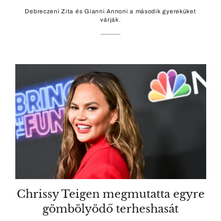
Debreczeni Zita és Gianni Annoni a második gyereküket
várják.
Chrissy Teigen megmutatta egyre
gömbölyödő terheshasát