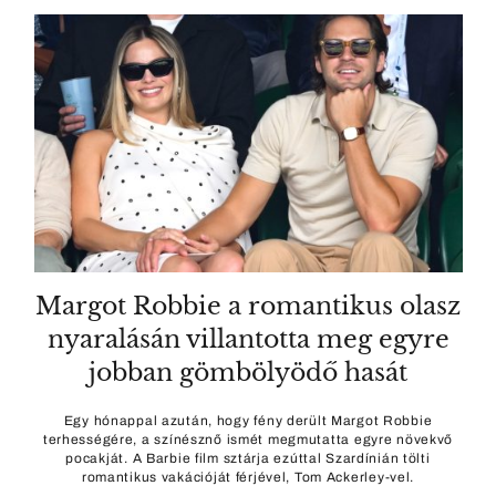
Margot Robbie a romantikus olasz
nyaralásán villantotta meg egyre
jobban gömbölyödő hasát
Egy hónappal azután, hogy fény derült Margot Robbie
terhességére, a színésznő ismét megmutatta egyre növekvő
pocakját. A Barbie film sztárja ezúttal Szardínián tölti
romantikus vakációját férjével, Tom Ackerley-vel.