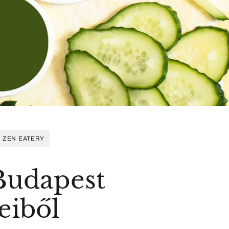
ZEN EATERY
 Budapest
eiből