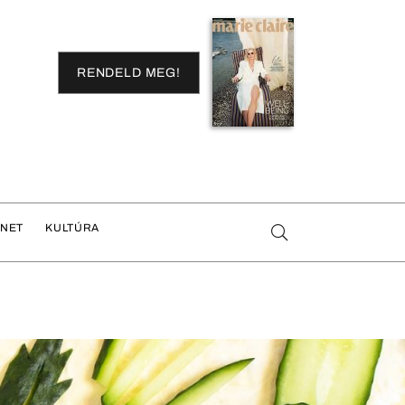
RENDELD MEG!
ENET
KULTÚRA