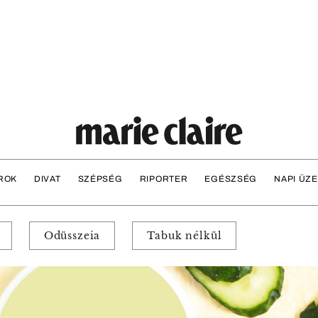
ROK
DIVAT
SZÉPSÉG
RIPORTER
EGÉSZSÉG
NAPI ÜZ
Odüsszeia
Tabuk nélkül