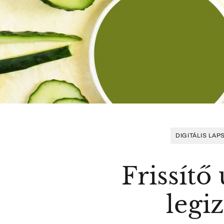
DIGITÁLIS LAP
Frissítő
legi