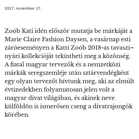
2017. november 17.
Zoób Kati idén először mutatja be márkáját a
Marie Claire Fashion Daysen, a vasárnap esti
záróeseményen a Katti Zoób 2018-as tavaszi–
nyári kollekcióját tekintheti meg a közönség.
A fiatal magyar tervezők és a nemzetközi
márkák seregszemléje után sztárvendégként
egy olyan tervezőt hívtunk meg, aki az elmúlt
évtizedekben folyamatosan jelen volt a
magyar divat világában, és akinek neve
külföldön is ismerősen cseng a divatrajongók
körében.