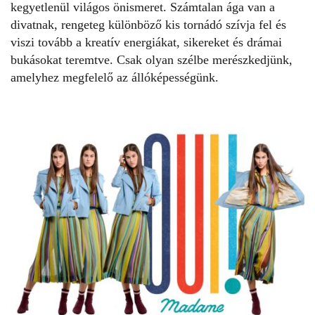
kegyetlenül világos önismeret. Számtalan ága van a
divatnak, rengeteg különböző kis tornádó szívja fel és
viszi tovább a kreatív energiákat, sikereket és drámai
bukásokat teremtve. Csak olyan szélbe merészkedjünk,
amelyhez megfelelő az állóképességünk.