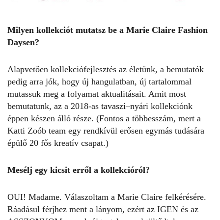
Milyen kollekciót mutatsz be a Marie Claire Fashion
Daysen?
Alapvetően kollekciófejlesztés az életünk, a bemutatók
pedig arra jók, hogy új hangulatban, új tartalommal
mutassuk meg a folyamat aktualitásait. Amit most
bemutatunk, az a 2018-as tavaszi–nyári kollekciónk
éppen készen álló része. (Fontos a többesszám, mert a
Katti Zoób team egy rendkívül erősen egymás tudására
épülő 20 fős kreatív csapat.)
Mesélj egy kicsit erről a kollekcióról?
OUI! Madame. Válaszoltam a Marie Claire felkérésére.
Ráadásul férjhez ment a lányom, ezért az IGEN és az