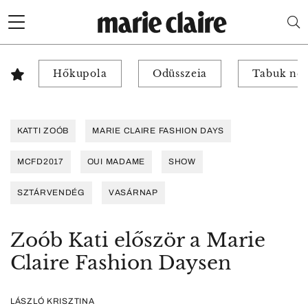
Hőkupola
Odüsszeia
Tabuk nél
KATTI ZOÓB
MARIE CLAIRE FASHION DAYS
MCFD2017
OUI MADAME
SHOW
SZTÁRVENDÉG
VASÁRNAP
Zoób Kati először a Marie
Claire Fashion Daysen
LÁSZLÓ KRISZTINA