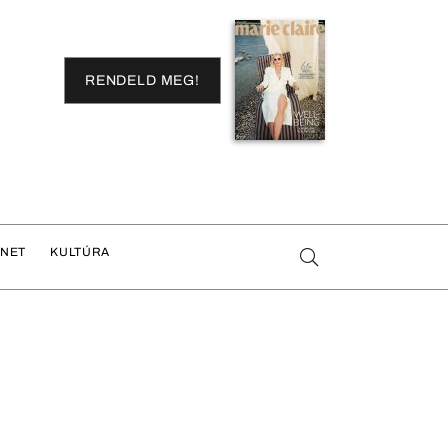
RENDELD MEG!
ENET
KULTÚRA