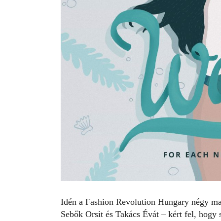
Idén a
Fashion Revolution Hungary
négy mag
Sebők Orsit és Takács Évát – kért fel, hogy 