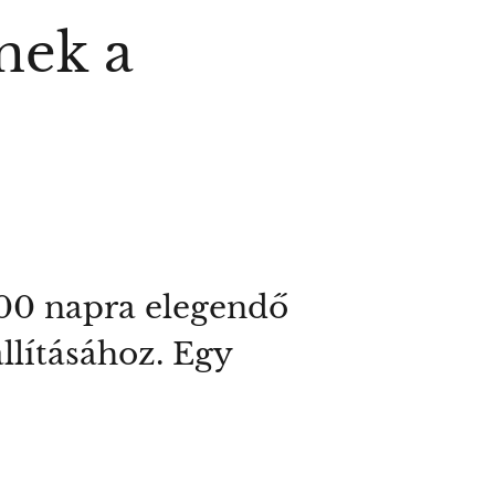
nek a
900 napra elegendő
llításához. Egy