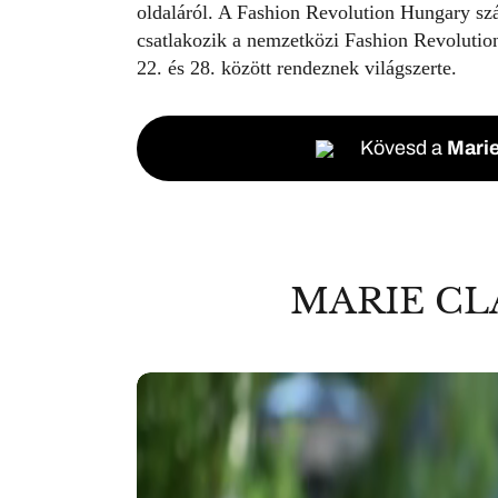
oldaláról. A Fashion Revolution Hungary szá
csatlakozik a nemzetközi Fashion Revolutio
22. és 28. között rendeznek világszerte.
Kövesd a
Marie
MARIE CL