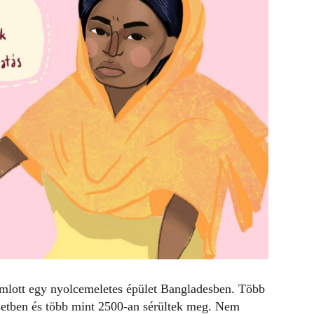
eomlott egy nyolcemeletes épület Bangladesben. Több
setben és több mint 2500-an sérültek meg. Nem