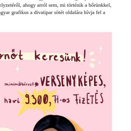
lyzetéről, ahogy arról sem, mi történik a bőrünkkel,
ar grafikus a divatipar sötét oldalára hívja fel a