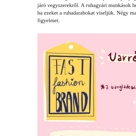
járó vegyszerekről. A ruhagyári munkások he
ha ezeket a ruhadarabokat viseljük. Négy magy
figyelmet.