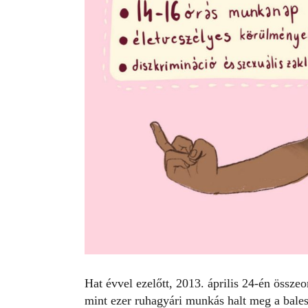
Hat évvel ezelőtt, 2013. április 24-én össz
mint ezer ruhagyári munkás halt meg a bale