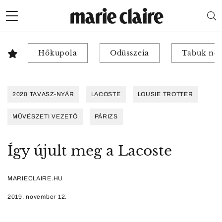
Hőkupola
Odüsszeia
Tabuk nél
2020 TAVASZ-NYÁR
LACOSTE
LOUSIE TROTTER
MŰVÉSZETI VEZETŐ
PÁRIZS
Így újult meg a Lacoste
MARIECLAIRE.HU
2019. november 12.