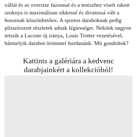
vállal és az oversize fazonnal és a teniszhez viselt rakott
szoknya is maximálisan sikkessé és divatossá vált a
hossznak köszönhetően. A sportos daraboknak pedig
plisszírozott részletek adnak légiességet. Nekünk nagyon
tetszik a Lacoste új iránya, Louis Trotter vezetésével,
bármelyik darabot örömmel hordanánk. Mit gondoltok?
Kattints a galériára a kedvenc
darabjainkért a kollekcióból!