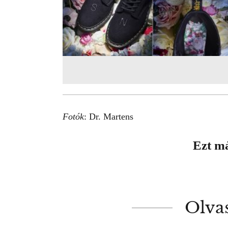
Fotók
:
Dr. Martens
Ezt m
Olva