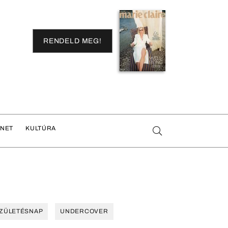
RENDELD MEG!
ENET
KULTÚRA
ZÜLETÉSNAP
UNDERCOVER