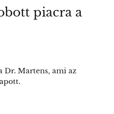
bott piacra a
a Dr. Martens, ami az
apott.