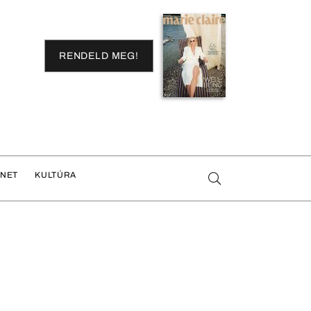
RENDELD MEG!
ENET
KULTÚRA