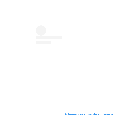
A bejegyzés megtekintése a