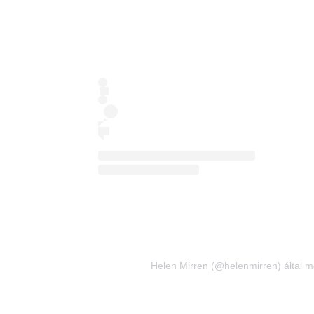
Helen Mirren (@helenmirren) által m