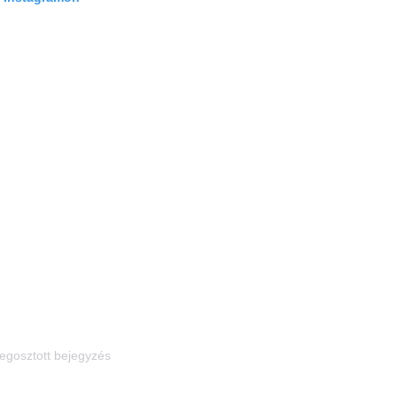
egosztott bejegyzés