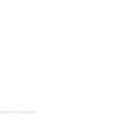
egosztott bejegyzés