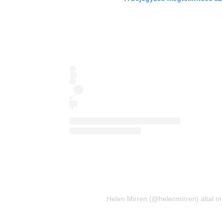
Helen Mirren (@helenmirren) által m