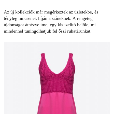
5
FOTÓ
Az új kollekciók már megérkeztek az üzletekbe, és
tényleg nincsenek híján a színeknek. A rengeteg
újdonságot átnézve íme, egy kis ízelítő belőle, mi
mindennel tuningolhatjuk fel őszi ruhatárunkat.