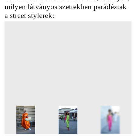
milyen látványos szettekben parádéztak
a street stylerek: