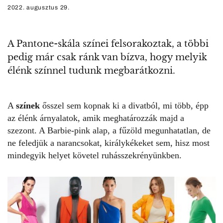
2022. augusztus 29.
A Pantone-skála színei felsorakoztak, a többi
pedig már csak ránk van bízva, hogy melyik
élénk színnel tudunk megbarátkozni.
A
színek
ősszel sem kopnak ki a divatból, mi több, épp
az élénk árnyalatok, amik meghatározzák majd a
szezont.
A Barbie-pink alap
, a fűzöld megunhatatlan, de
ne feledjük a narancsokat, királykékeket sem, hisz most
mindegyik helyet követel ruhásszekrényünkben.