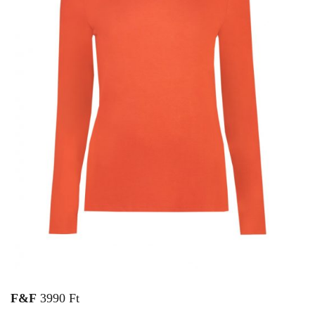
F&F
3990 Ft