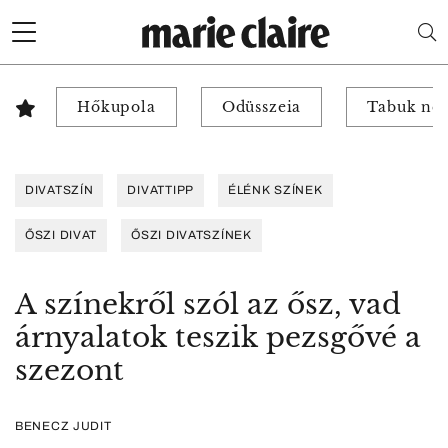
Hőkupola
Odüsszeia
Tabuk nél
DIVATSZÍN
DIVATTIPP
ÉLÉNK SZÍNEK
ŐSZI DIVAT
ŐSZI DIVATSZÍNEK
A színekről szól az ősz, vad
árnyalatok teszik pezsgővé a
szezont
BENECZ JUDIT