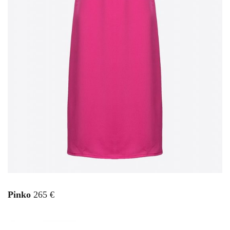
Pinko
265 €