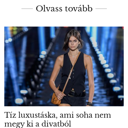
Olvass tovább
Tíz luxustáska, ami soha nem
megy ki a divatból