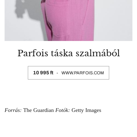
Parfois táska szalmából
10 995 ft
WWW.PARFOIS.COM
Forrás:
The Guardian
Fotók:
Getty Images