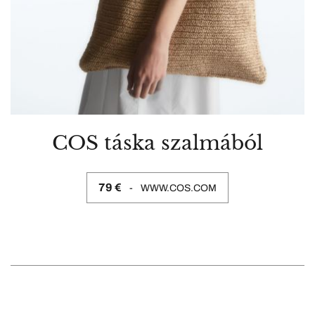
COS táska szalmából
79 €
WWW.COS.COM