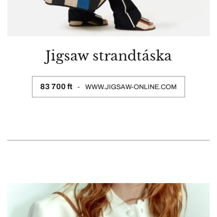
Jigsaw strandtáska
83 700 ft
WWW.JIGSAW-ONLINE.COM