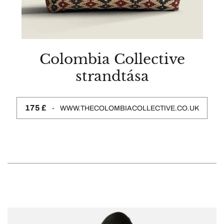
Colombia Collective
strandtása
175 £
WWW.THECOLOMBIACOLLECTIVE.CO.UK