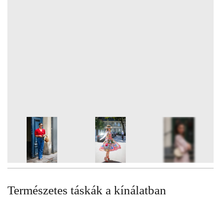
10
FOTÓ
Természetes táskák a kínálatban