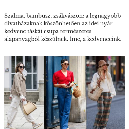
Szalma, bambusz, zsákvászon: a legnagyobb
divatházaknak köszönhetően az idei nyár
kedvenc táskái csupa természetes
alapanyagból készülnek. Íme, a kedvenceink.