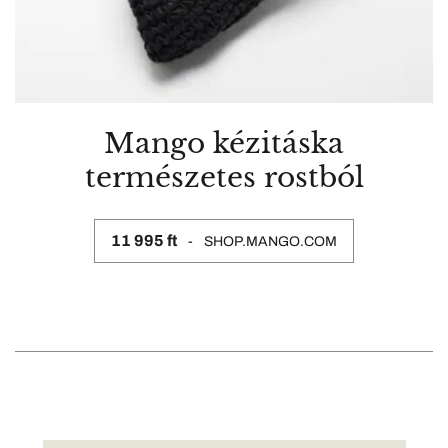
Mango kézitáska
természetes rostból
11 995 ft
SHOP.MANGO.COM