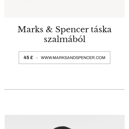
Marks & Spencer táska
szalmából
45 £
WWW.MARKSANDSPENCER.COM