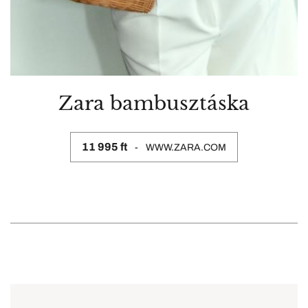
Zara bambusztáska
11 995 ft
WWW.ZARA.COM