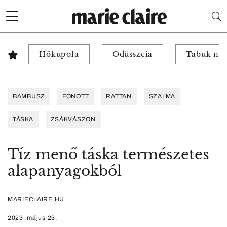
Hőkupola
Odüsszeia
Tabuk nél
BAMBUSZ
FONOTT
RATTAN
SZALMA
TÁSKA
ZSÁKVÁSZON
Tíz menő táska természetes
alapanyagokból
MARIECLAIRE.HU
2023. május 23.