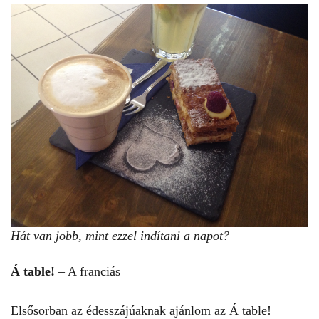
Hát van jobb, mint ezzel indítani a napot?
Á table!
– A franciás
Elsősorban az édesszájúaknak ajánlom az Á table!