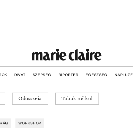
ROK
DIVAT
SZÉPSÉG
RIPORTER
EGÉSZSÉG
NAPI ÜZ
Odüsszeia
Tabuk nélkül
IRÁG
WORKSHOP