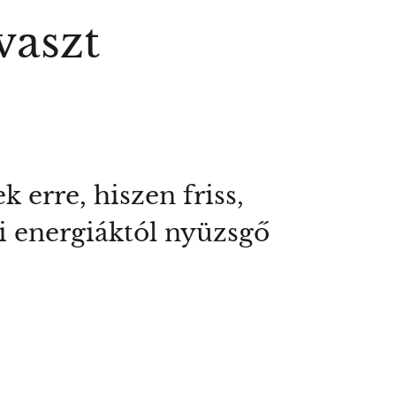
vaszt
 erre, hiszen friss,
szi energiáktól nyüzsgő