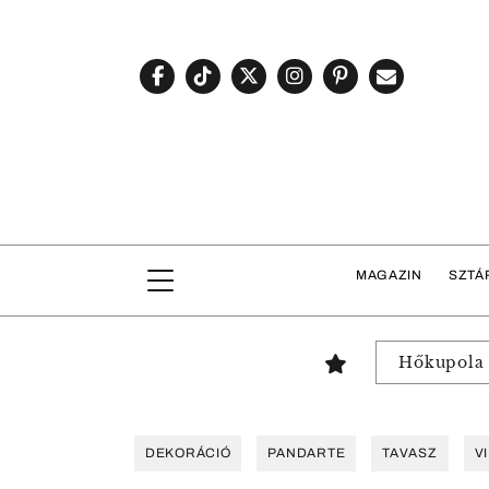
MAGAZIN
SZTÁ
Hőkupola
DEKORÁCIÓ
PANDARTE
TAVASZ
V