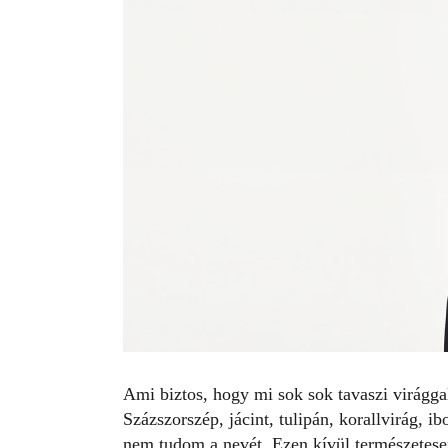
Ami biztos, hogy mi sok sok tavaszi virágga
Százszorszép, jácint, tulipán, korallvirág, 
nem tudom a nevét. Ezen kívül természetesen