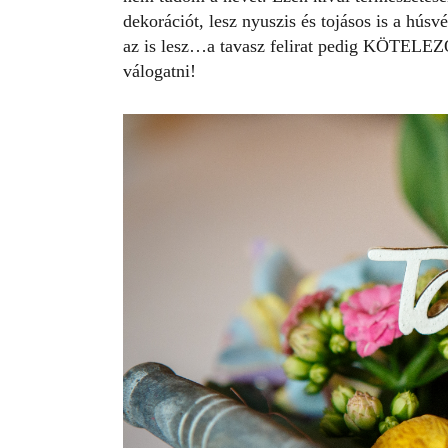
dekorációt, lesz nyuszis és tojásos is a húsvé
az is lesz…a tavasz felirat pedig KÖTELEZ
válogatni!