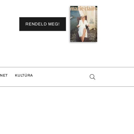
RENDELD MEG!
ENET
KULTÚRA