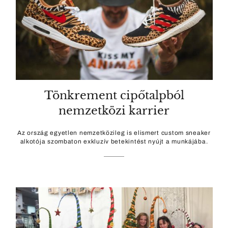
Tönkrement cipőtalpból
nemzetközi karrier
Az ország egyetlen nemzetközileg is elismert custom sneaker
alkotója szombaton exkluzív betekintést nyújt a munkájába.