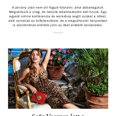
A járvány után nem ott fogjuk folytatni, ahol abbahagytuk.
Megváltozik a világ, és nekünk alkalmazkodni kell hozzá. Egy
egyedi online konferencia és workshop segíti azokat a nőket,
akik nyitottak az önfejlesztésre, és a megváltozott helyzetben
is szeretnének előrébb jutni az őket érdeklő területeken.