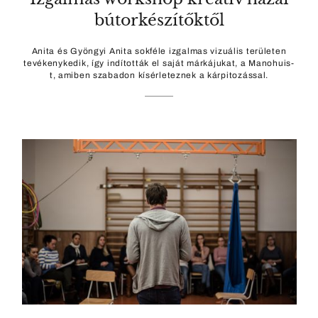
bútorkészítőktől
Anita és Gyöngyi Anita sokféle izgalmas vizuális területen
tevékenykedik, így indították el saját márkájukat, a Manohuis-
t, amiben szabadon kísérleteznek a kárpitozással.