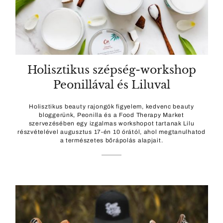
Holisztikus szépség-workshop
Peonillával és Liluval
Holisztikus beauty rajongók figyelem, kedvenc beauty
bloggerünk, Peonilla és a Food Therapy Market
szervezésében egy izgalmas workshopot tartanak Lilu
részvételével augusztus 17-én 10 órától, ahol megtanulhatod
a természetes bőrápolás alapjait.