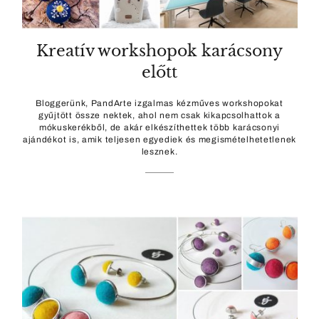
Kreatív workshopok karácsony
előtt
Bloggerünk, PandArte izgalmas kézműves workshopokat
gyűjtött össze nektek, ahol nem csak kikapcsolhattok a
mókuskerékből, de akár elkészíthettek több karácsonyi
ajándékot is, amik teljesen egyediek és megismételhetetlenek
lesznek.