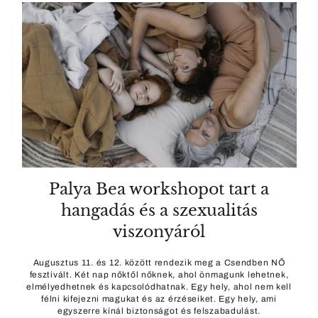
Palya Bea workshopot tart a
hangadás és a szexualitás
viszonyáról
Augusztus 11. és 12. között rendezik meg a Csendben NŐ
fesztivált. Két nap nőktől nőknek, ahol önmagunk lehetnek,
elmélyedhetnek és kapcsolódhatnak. Egy hely, ahol nem kell
félni kifejezni magukat és az érzéseiket. Egy hely, ami
egyszerre kínál biztonságot és felszabadulást.