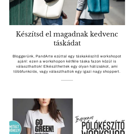
Készítsd el magadnak kedvenc
táskádat
Bloggerünk, PandArte ezúttal egy táskakészítő workshopot
ajánl: ezen a workshopon kétféle táska fazon közül is
választhattok! Elkészíthettek egy olyan hátizsákot, ami
többfunkciós, vagy választhattok egy igazi nagy shoppert.