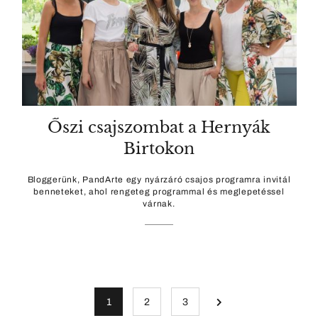
Őszi csajszombat a Hernyák
Birtokon
Bloggerünk, PandArte egy nyárzáró csajos programra invitál
benneteket, ahol rengeteg programmal és meglepetéssel
várnak.
1
2
3