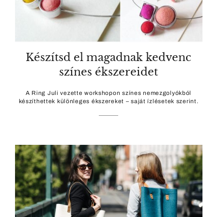
Készítsd el magadnak kedvenc
színes ékszereidet
A Ring Juli vezette workshopon színes nemezgolyókból
készíthettek különleges ékszereket – saját ízlésetek szerint.