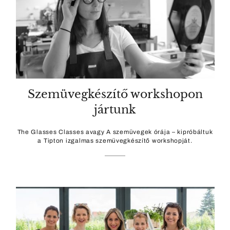
Szemüvegkészítő workshopon
jártunk
The Glasses Classes avagy A szemüvegek órája – kipróbáltuk
a Tipton izgalmas szemüvegkészítő workshopját.