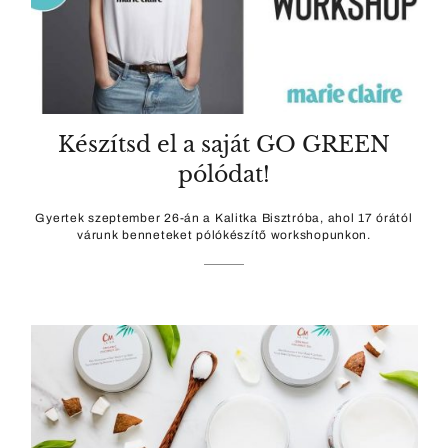
Készítsd el a saját GO GREEN
pólódat!
Gyertek szeptember 26-án a Kalitka Bisztróba, ahol 17 órától
várunk benneteket pólókészítő workshopunkon.