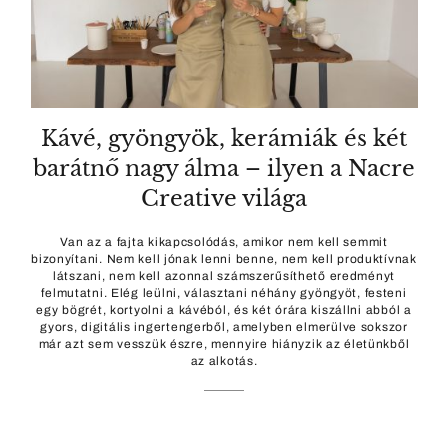
Kávé, gyöngyök, kerámiák és két
barátnő nagy álma – ilyen a Nacre
Creative világa
Van az a fajta kikapcsolódás, amikor nem kell semmit
bizonyítani. Nem kell jónak lenni benne, nem kell produktívnak
látszani, nem kell azonnal számszerűsíthető eredményt
felmutatni. Elég leülni, választani néhány gyöngyöt, festeni
egy bögrét, kortyolni a kávéból, és két órára kiszállni abból a
gyors, digitális ingertengerből, amelyben elmerülve sokszor
már azt sem vesszük észre, mennyire hiányzik az életünkből
az alkotás.