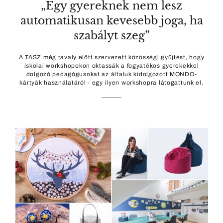
„Egy gyereknek nem lesz
automatikusan kevesebb joga, ha
szabályt szeg”
A TASZ még tavaly előtt szervezett közösségi gyűjtést, hogy
iskolai workshopokon oktassák a fogyatékos gyerekekkel
dolgozó pedagógusokat az általuk kidolgozott MONDO-
kártyák használatáról - egy ilyen workshopra látogattunk el.