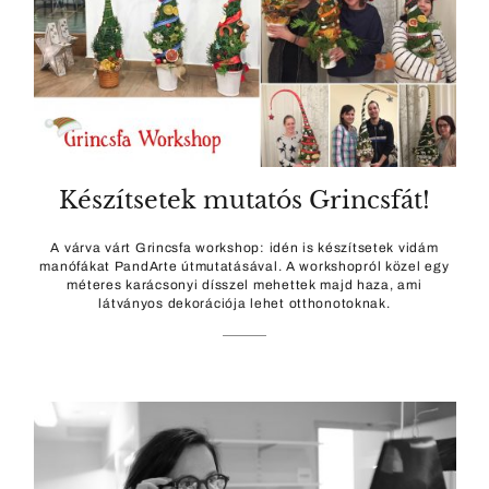
Készítsetek mutatós Grincsfát!
A várva várt Grincsfa workshop: idén is készítsetek vidám
manófákat PandArte útmutatásával. A workshopról közel egy
méteres karácsonyi dísszel mehettek majd haza, ami
látványos dekorációja lehet otthonotoknak.