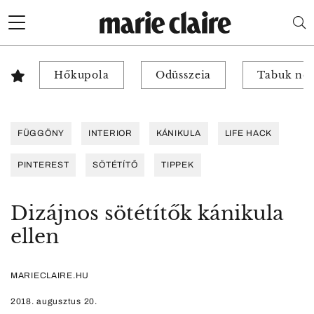
Hőkupola
Odüsszeia
Tabuk nél
FÜGGÖNY
INTERIOR
KÁNIKULA
LIFE HACK
PINTEREST
SÖTÉTÍTŐ
TIPPEK
Dizájnos sötétítők kánikula
ellen
MARIECLAIRE.HU
2018. augusztus 20.