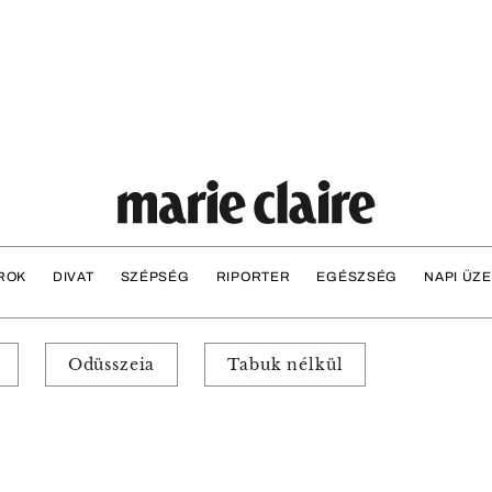
ROK
DIVAT
SZÉPSÉG
RIPORTER
EGÉSZSÉG
NAPI ÜZ
Odüsszeia
Tabuk nélkül