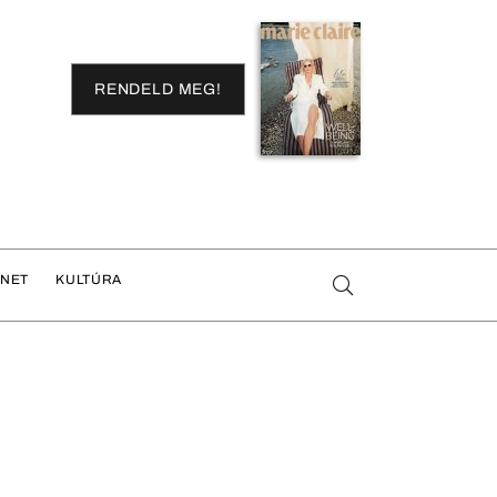
RENDELD MEG!
ENET
KULTÚRA