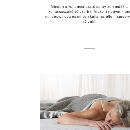
Minden a kullancsriasztó spray-ken múlik a
kullancsszakértő szerint. Viszont nagyon ne
mindegy, hova és milyen kullancs elleni spray-v
fújunk!