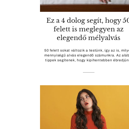
Ez a 4 dolog segít, hogy 5
felett is meglegyen az
elegendő mélyalvás
50 felett sokat változik a testünk, így az is, mil
mennyiségű alvás elegendő számunkra. Az aláb
tippek segítenek, hogy kipihentebben ébredjün