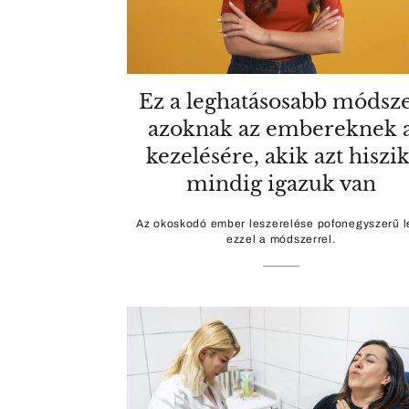
Ez a leghatásosabb módsz
azoknak az embereknek 
kezelésére, akik azt hiszik
mindig igazuk van
Az okoskodó ember leszerelése pofonegyszerű l
ezzel a módszerrel.