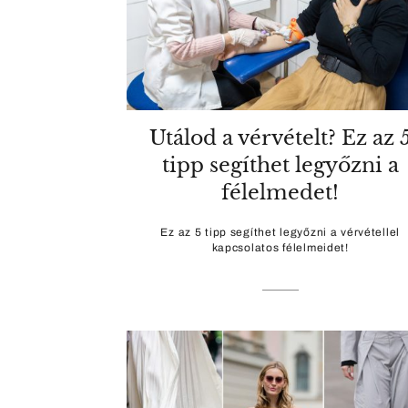
Utálod a vérvételt? Ez az 
tipp segíthet legyőzni a
félelmedet!
Ez az 5 tipp segíthet legyőzni a vérvétellel
kapcsolatos félelmeidet!