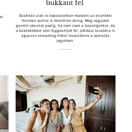
bukkant fel
m
Szakítás után is kapcsolatban maradni az exünkkel
el
finoman szólva is felelőtlen dolog. Még nagyobb
gondot okozhat pedig, ha nem csak a beszélgetést, de
a közösködést sem függesztjük fel, például továbbra is
egyazon streaming-fiókot használunk a spórolás
jegyében.