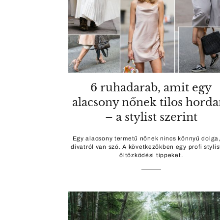
6 ruhadarab, amit egy
alacsony nőnek tilos horda
– a stylist szerint
Egy alacsony termetű nőnek nincs könnyű dolga
divatról van szó. A következőkben egy profi stylis
öltözködési tippeket.