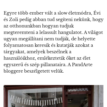
Egyre több ember vált a slow életmódra, Évi
és Zoli pedig abban tud segíteni nekünk, hogy
az otthonunkban hogyan tudjuk
megteremteni a lelassult hangulatot. A világot
ugyan megállítani nem tudják, de helyette
folyamatosan keresik és kutatják azokat a
tárgyakat, amelyek beszélnek a
használóikhoz, emlékeztetik őket az élet
egyszerű és szép pillanataira. A PandArte
bloggere beszélgetett velük.