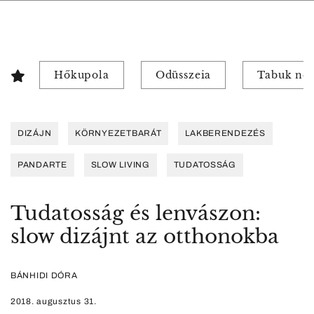
Hőkupola
Odüsszeia
Tabuk nél
DIZÁJN
KÖRNYEZETBARÁT
LAKBERENDEZÉS
PANDARTE
SLOW LIVING
TUDATOSSÁG
Tudatosság és lenvászon:
slow dizájnt az otthonokba
BÁNHIDI DÓRA
2018. augusztus 31.