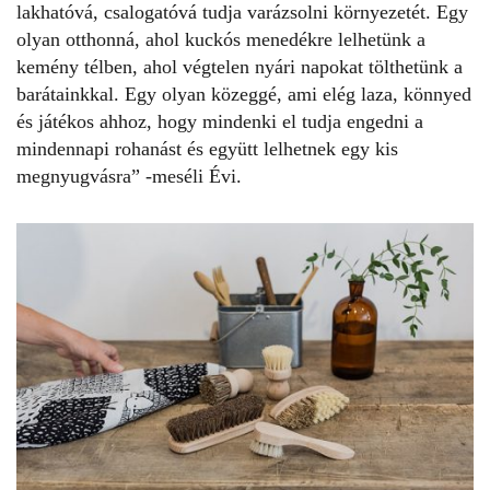
lakhatóvá, csalogatóvá tudja varázsolni környezetét. Egy
olyan otthonná, ahol kuckós menedékre lelhetünk a
kemény télben, ahol végtelen nyári napokat tölthetünk a
barátainkkal. Egy olyan közeggé, ami elég laza, könnyed
és játékos ahhoz, hogy mindenki el tudja engedni a
mindennapi rohanást és együtt lelhetnek egy kis
megnyugvásra” -meséli Évi.