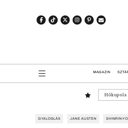
MAGAZIN
SZTÁ
Hőkupola
GYALOGLÁS
JANE AUSTEN
SHINRIN-Y