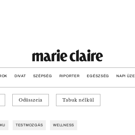
ROK
DIVAT
SZÉPSÉG
RIPORTER
EGÉSZSÉG
NAPI ÜZ
Odüsszeia
Tabuk nélkül
OKU
TESTMOZGÁS
WELLNESS