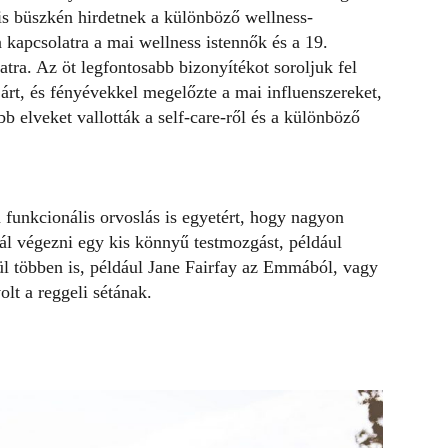
s büszkén hirdetnek a különböző wellness-
a kapcsolatra a mai wellness istennők és a 19.
atra. Az öt legfontosabb bizonyítékot soroljuk fel
járt, és fényévekkel megelőzte a mai influenszereket,
b elveket vallották a self-care-ről és a különböző
funkcionális orvoslás is egyetért, hogy nagyon
nál végezni egy kis könnyű testmozgást, például
ül többen is, például Jane Fairfay az Emmából, vagy
lt a reggeli sétának.