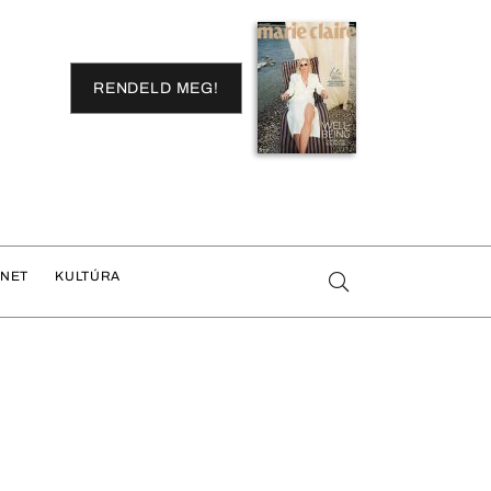
RENDELD MEG!
ENET
KULTÚRA