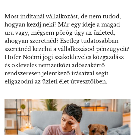
Most indítanál vállalkozást, de nem tudod,
hogyan kezdj neki? Már egy ideje a magad
ura vagy, mégsem pörög úgy az üzleted,
ahogyan szeretnéd? Esetleg tudatosabban
szeretnéd kezelni a vállalkozásod pénzügyeit?
Hofer Noémi jogi szakokleveles közgazdász
és okleveles nemzetközi adószakértő
rendszeresen jelentkező írásaival segít
eligazodni az üzleti élet útvesztőiben.