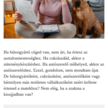
Ha bútorgyártó céged van, nem árt, ha értesz az
asztalosmesterséghez. Ha cukrászdád, akkor a
süteménykészítéshez. Ha autószerelő műhelyed, akkor az
autószereléshez. Ezzel, gondolom, nem mondtam újat.
De bútorgyártóként, cukrászként, autószerelőként vagy
bármilyen más területen
vállalkozóként
miért kellene
értened a matekhoz? Nem elég, ha a szakma a
kisujjadban van?