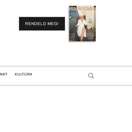
RENDELD MEG!
ENET
KULTÚRA