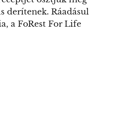
s derítenek. Ráadásul
a, a FoRest For Life