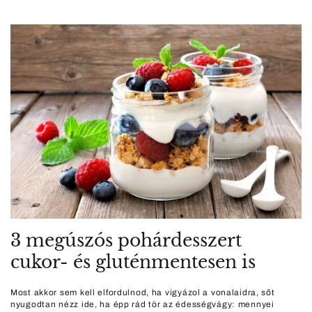
3 megúszós pohárdesszert
cukor- és gluténmentesen is
Most akkor sem kell elfordulnod, ha vigyázol a vonalaidra, sőt
nyugodtan nézz ide, ha épp rád tör az édességvágy: mennyei