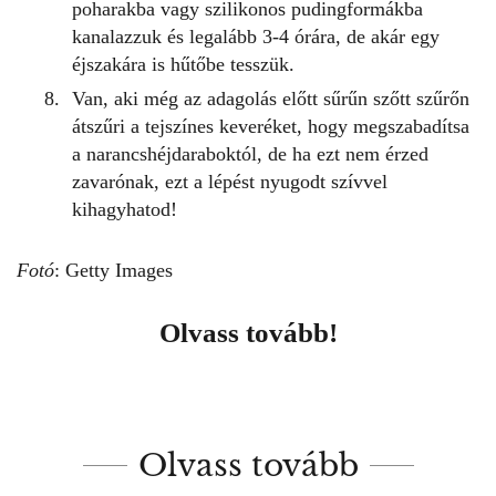
poharakba vagy szilikonos pudingformákba
kanalazzuk és legalább 3-4 órára, de akár egy
éjszakára is hűtőbe tesszük.
Van, aki még az adagolás előtt sűrűn szőtt szűrőn
átszűri a tejszínes keveréket, hogy megszabadítsa
a narancshéjdaraboktól, de ha ezt nem érzed
zavarónak, ezt a lépést nyugodt szívvel
kihagyhatod!
Fotó
: Getty Images
Olvass tovább!
Olvass tovább