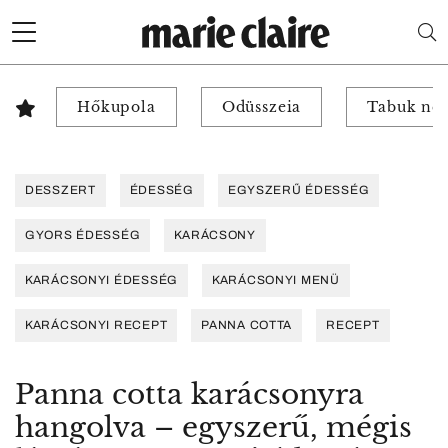
Hőkupola
Odüsszeia
Tabuk nél
DESSZERT
ÉDESSÉG
EGYSZERŰ ÉDESSÉG
GYORS ÉDESSÉG
KARÁCSONY
KARÁCSONYI ÉDESSÉG
KARÁCSONYI MENÜ
KARÁCSONYI RECEPT
PANNA COTTA
RECEPT
Panna cotta karácsonyra
hangolva – egyszerű, mégis