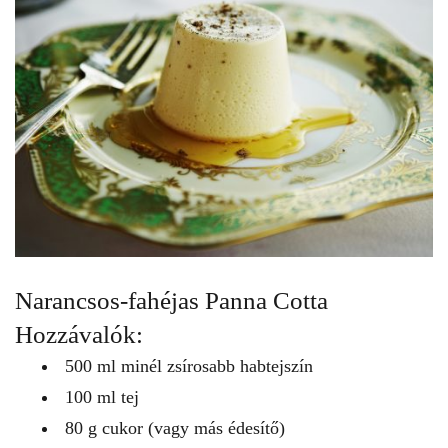
Narancsos-fahéjas Panna Cotta
Hozzávalók:
500 ml minél zsírosabb habtejszín
100 ml tej
80 g cukor (vagy más édesítő)