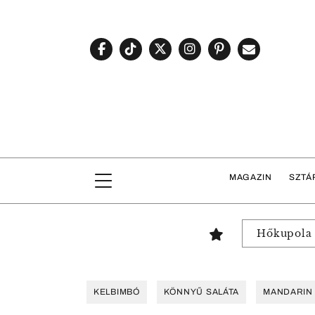
MAGAZIN
SZTÁ
Hőkupola
KELBIMBÓ
KÖNNYŰ SALÁTA
MANDARIN