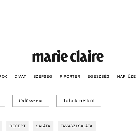
ROK
DIVAT
SZÉPSÉG
RIPORTER
EGÉSZSÉG
NAPI ÜZ
Odüsszeia
Tabuk nélkül
RECEPT
SALÁTA
TAVASZI SALÁTA