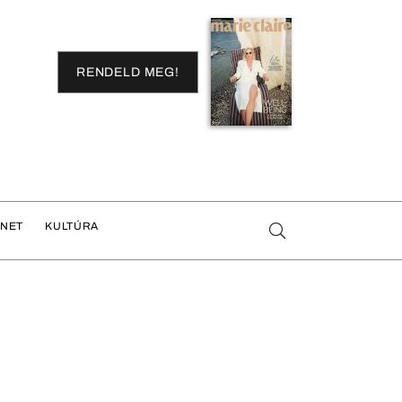
RENDELD MEG!
ENET
KULTÚRA