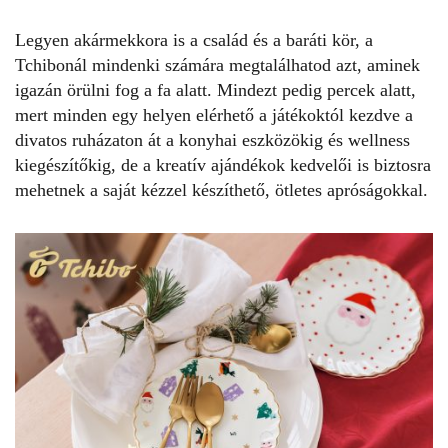
Legyen akármekkora is a család és a baráti kör, a
Tchibonál mindenki számára megtalálhatod azt, aminek
igazán örülni fog a fa alatt. Mindezt pedig percek alatt,
mert minden egy helyen elérhető a játékoktól kezdve a
divatos ruházaton át a konyhai eszközökig és wellness
kiegészítőkig, de a kreatív ajándékok kedvelői is biztosra
mehetnek a saját kézzel készíthető, ötletes apróságokkal.