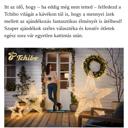
Itt az idő, hogy – ha eddig még nem tetted – felfedezd a
Tchibo világát a kávékon túl is, hogy a mennyei ízek
mellett az ajándékozás fantasztikus élményét is átélhesd!
Szuper ajándékok széles választéka és kreatív ötletek
egész sora vár egyetlen kattintás után.