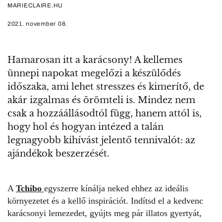
MARIECLAIRE.HU
2021. november 08.
Hamarosan itt a karácsony! A kellemes
ünnepi napokat megelőzi a készülődés
időszaka, ami lehet stresszes és kimerítő, de
akár izgalmas és örömteli is. Mindez nem
csak a hozzáállásodtól függ, hanem attól is,
hogy hol és hogyan intézed a talán
legnagyobb kihívást jelentő tennivalót: az
ajándékok beszerzését.
A
Tchibo
egyszerre kínálja neked ehhez az ideális
környezetet és a kellő inspirációt. Indítsd el a kedvenc
karácsonyi lemezedet, gyújts meg pár illatos gyertyát,