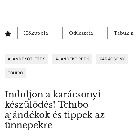
Hőkupola
Odüsszeia
Tabuk nél
AJÁNDÉKÖTLETEK
AJÁNDÉKTIPPEK
KARÁCSONY
TCHIBO
Induljon a karácsonyi
készülődés! Tchibo
ajándékok és tippek az
ünnepekre