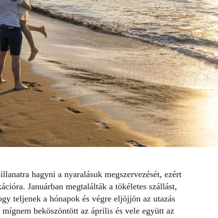
illanatra hagyni a nyaralásuk megszervezését, ezért
kációra. Januárban megtalálták a tökéletes szállást,
ogy teljenek a hónapok és végre eljöjjön az utazás
 mígnem beköszöntött az április és vele együtt az