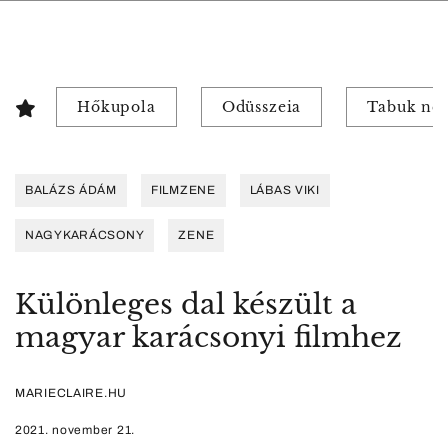
Hőkupola
Odüsszeia
Tabuk nél
BALÁZS ÁDÁM
FILMZENE
LÁBAS VIKI
NAGYKARÁCSONY
ZENE
Különleges dal készült a
magyar karácsonyi filmhez
MARIECLAIRE.HU
2021. november 21.