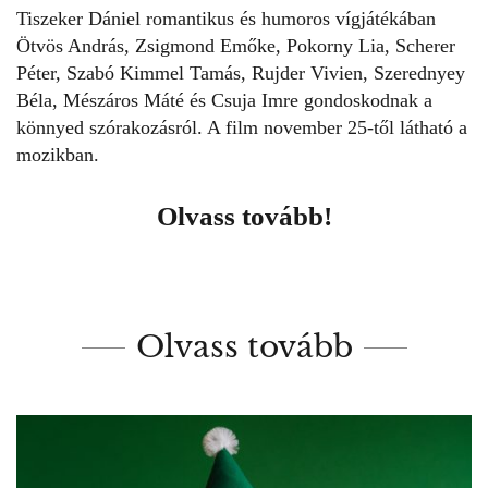
Tiszeker Dániel romantikus és humoros vígjátékában
Ötvös András, Zsigmond Emőke, Pokorny Lia, Scherer
Péter, Szabó Kimmel Tamás, Rujder Vivien, Szerednyey
Béla, Mészáros Máté és Csuja Imre gondoskodnak a
könnyed szórakozásról. A film november 25-től látható a
mozikban.
Olvass tovább!
Olvass tovább