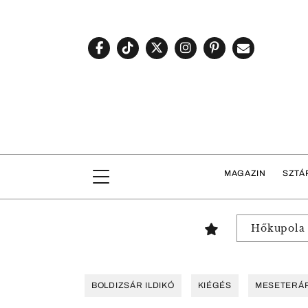
MAGAZIN
SZTÁ
Hőkupola
BOLDIZSÁR ILDIKÓ
KIÉGÉS
MESETERÁP