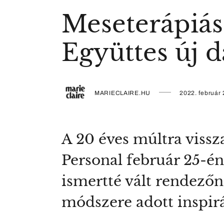
Meseterápiás
Együttes új d
MARIECLAIRE.HU
2022. február 
A 20 éves múltra vissz
Personal február 25-én 
ismertté vált rendező
módszere adott inspirá