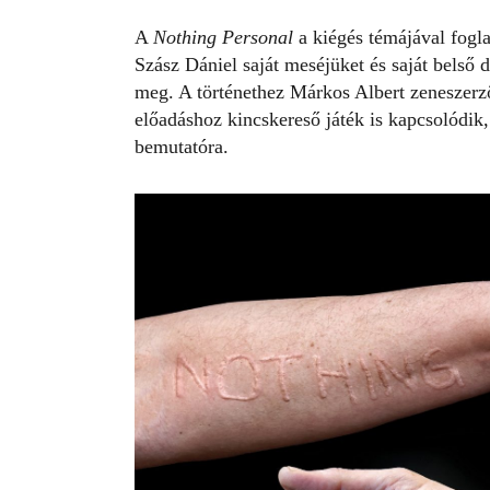
A
Nothing Personal
a kiégés témájával fogl
Szász Dániel saját meséjüket és saját belső
meg. A történethez Márkos Albert zeneszerző
előadáshoz kincskereső játék is kapcsolódik,
bemutatóra.