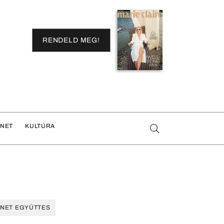
RENDELD MEG!
ENET
KULTÚRA
NET EGYÜTTES