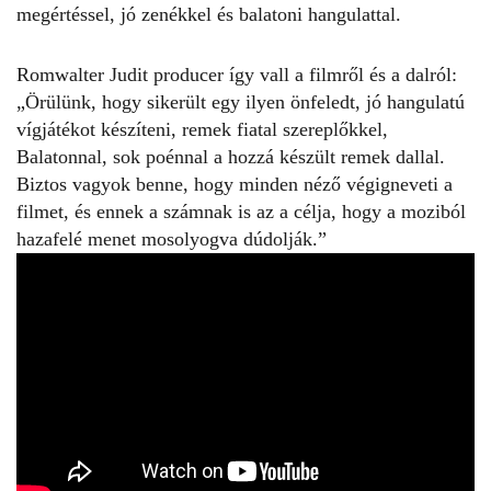
megértéssel, jó zenékkel és balatoni hangulattal.
Romwalter Judit producer így vall a filmről és a dalról:
„Örülünk, hogy sikerült egy ilyen önfeledt, jó hangulatú
vígjátékot készíteni, remek fiatal szereplőkkel,
Balatonnal, sok poénnal a hozzá készült remek dallal.
Biztos vagyok benne, hogy minden néző végigneveti a
filmet, és ennek a számnak is az a célja, hogy a moziból
hazafelé menet mosolyogva dúdolják.”