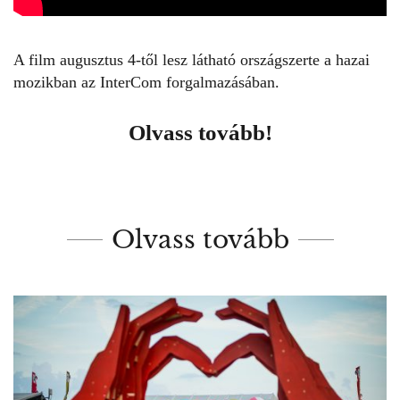
A film augusztus 4-től lesz látható országszerte a hazai
mozikban az InterCom forgalmazásában.
Olvass tovább!
Olvass tovább