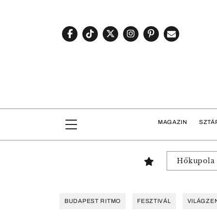
MAGAZIN
SZTÁ
Hőkupola
BUDAPEST RITMO
FESZTIVÁL
VILÁGZE