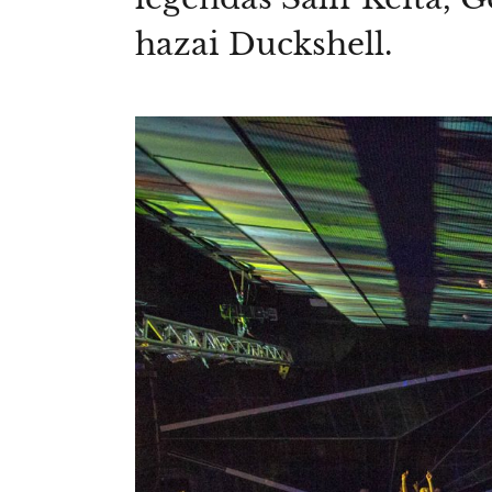
hazai Duckshell.