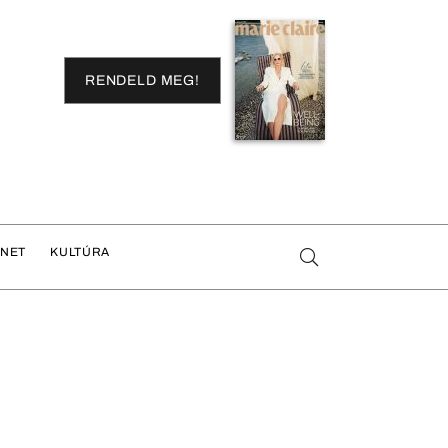
RENDELD MEG!
ENET
KULTÚRA