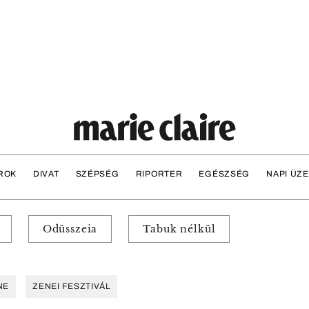
ROK
DIVAT
SZÉPSÉG
RIPORTER
EGÉSZSÉG
NAPI ÜZ
Odüsszeia
Tabuk nélkül
NE
ZENEI FESZTIVÁL