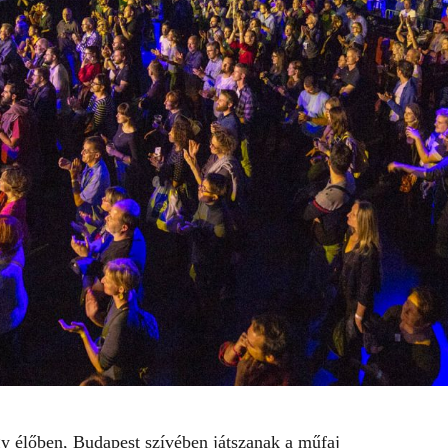
y élőben, Budapest szívében játszanak a műfaj