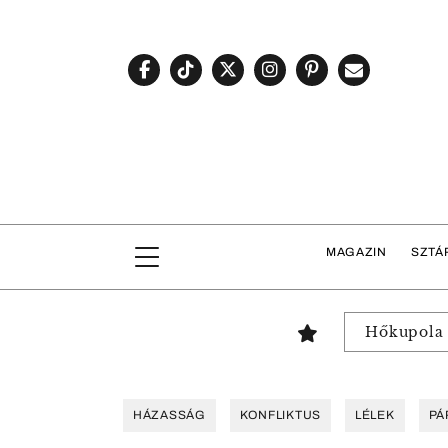
MAGAZIN
SZTÁ
Hőkupola
HÁZASSÁG
KONFLIKTUS
LÉLEK
PÁ