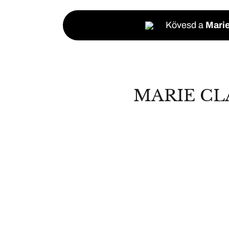
Kövesd a
Marie
MARIE CL