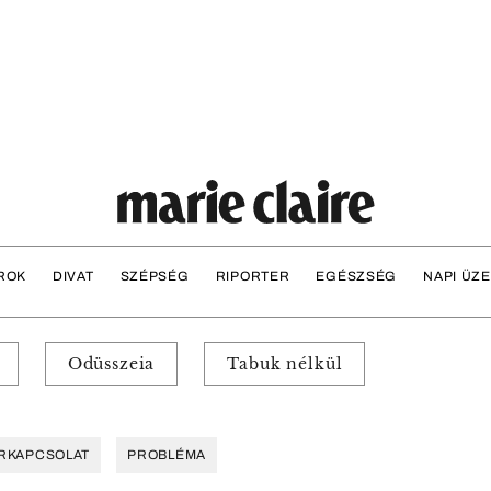
ROK
DIVAT
SZÉPSÉG
RIPORTER
EGÉSZSÉG
NAPI ÜZ
Odüsszeia
Tabuk nélkül
RKAPCSOLAT
PROBLÉMA