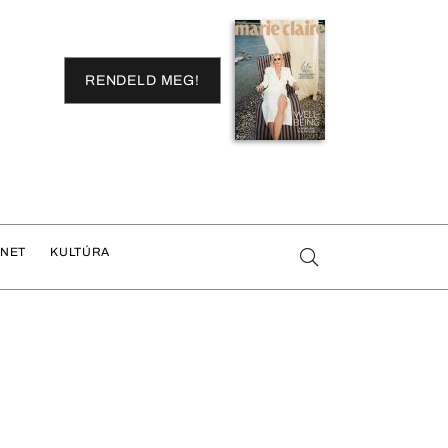
RENDELD MEG!
ENET
KULTÚRA