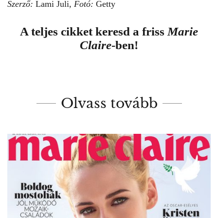
Szerző:
Lami Juli,
Fotó:
Getty
A teljes cikket keresd a friss
Marie
Claire
-ben!
Olvass tovább