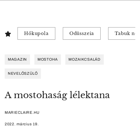
Hőkupola
Odüsszeia
Tabuk nél
MAGAZIN
MOSTOHA
MOZAIKCSALÁD
NEVELŐSZÜLŐ
A mostohaság lélektana
MARIECLAIRE.HU
2022. március 19.