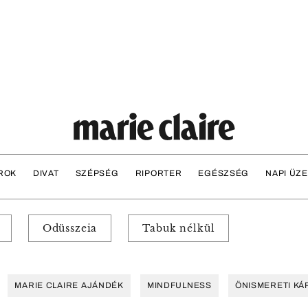
ROK
DIVAT
SZÉPSÉG
RIPORTER
EGÉSZSÉG
NAPI ÜZ
Odüsszeia
Tabuk nélkül
MARIE CLAIRE AJÁNDÉK
MINDFULNESS
ÖNISMERETI KÁ