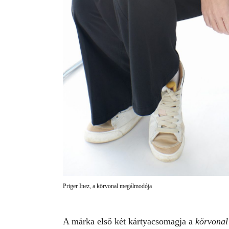
Priger Inez, a körvonal megálmodója
A márka első két kártyacsomagja a
körvonal