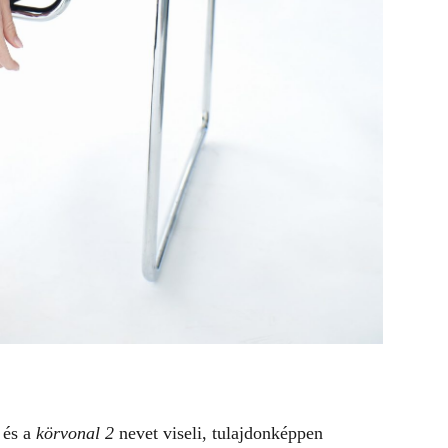
és a
körvonal 2
nevet viseli, tulajdonképpen