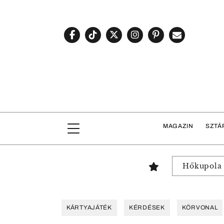
MAGAZIN
SZTÁ
Hőkupola
KÁRTYAJÁTÉK
KÉRDÉSEK
KÖRVONAL