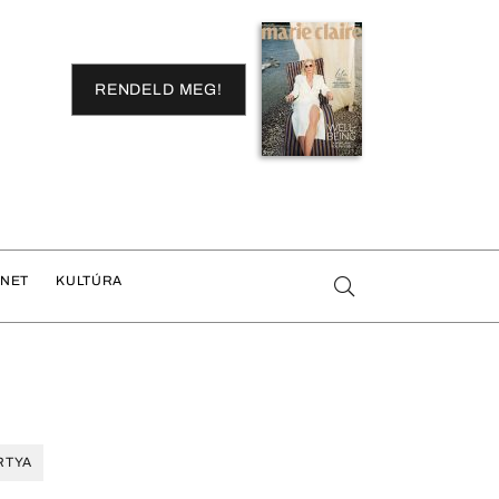
RENDELD MEG!
ENET
KULTÚRA
RTYA