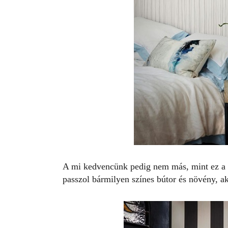
A mi kedvencünk pedig nem más, mint ez a k
passzol bármilyen színes bútor és növény, ak