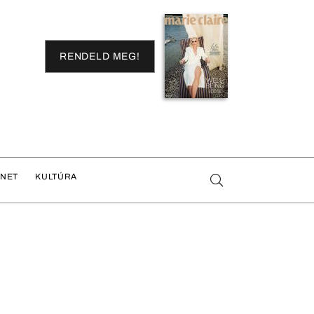
RENDELD MEG!
ENET
KULTÚRA