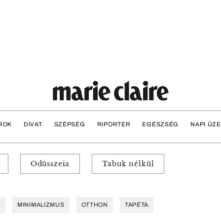
ROK
DIVAT
SZÉPSÉG
RIPORTER
EGÉSZSÉG
NAPI ÜZ
Odüsszeia
Tabuk nélkül
S
MINIMALIZMUS
OTTHON
TAPÉTA