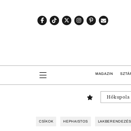
MAGAZIN
SZTÁ
Hőkupola
CSÍKOK
HEPHAISTOS
LAKBERENDEZÉ