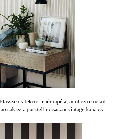
lasszikus fekete-fehér tapéta, amihez remekül
árcsak ez a pasztell rózsaszín vintage kanapé.