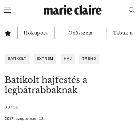
Hőkupola
Odüsszeia
Tabuk nél
BATIKOLT
EXTRÉM
HAJ
TREND
Batikolt hajfestés a
legbátrabbaknak
SUTOE
2017. szeptember 13.