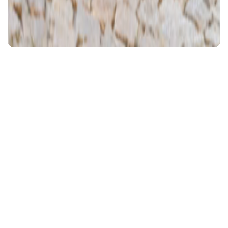
Ajánlott videó