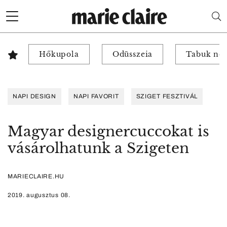
Hőkupola
Odüsszeia
Tabuk nél
NAPI DESIGN
NAPI FAVORIT
SZIGET FESZTIVÁL
Magyar designercuccokat is
vásárolhatunk a Szigeten
MARIECLAIRE.HU
2019. augusztus 08.