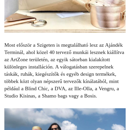
Most először a Szigeten is megtalálható lesz az Ajándék
Terminál, ahol közel 40 tervező munkái lesznek kiállítva
az ArtZone területén, az egyik sátorban kialakított
különleges installáción. A válogatásban szerepelnek
táskák, ruhák, kiegészítők és egyéb design termékek,
többek közt olyan népszerű tervezők kínálatából, mint
például a Blind Chic, a DVA, az Ille-Olla, a Vengru, a
Studio Kisinas, a
Shamo bags
vagy a Bosis.