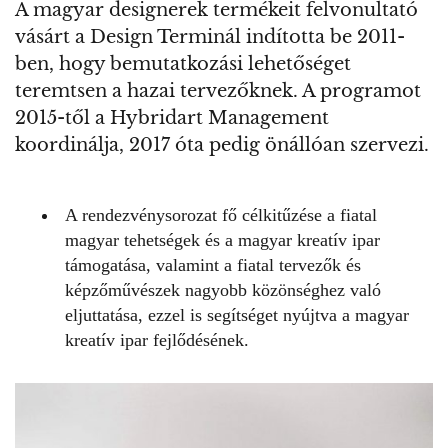
A magyar designerek termékeit felvonultató
vásárt a Design Terminál indította be 2011-
ben, hogy bemutatkozási lehetőséget
teremtsen a hazai tervezőknek. A programot
2015-től a Hybridart Management
koordinálja, 2017 óta pedig önállóan szervezi.
A rendezvénysorozat fő célkitűzése a fiatal
magyar tehetségek és a magyar kreatív ipar
támogatása, valamint a fiatal tervezők és
képzőművészek nagyobb közönséghez való
eljuttatása, ezzel is segítséget nyújtva a magyar
kreatív ipar fejlődésének.