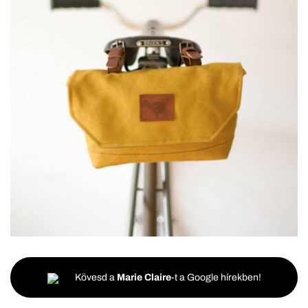
Kövesd a
Marie Claire
-t a Google hírekben!