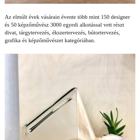
Az elmúlt évek vásárain évente több mint 150 designer
és 50 képzőművész 3000 egyedi alkotással vett részt
divat, tárgytervezés, ékszertervezés, bútortervezés,
grafika
és képzőművészet kategóriában.